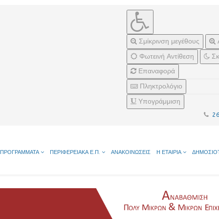
Σμίκρινση μεγέθους
Φωτεινή Αντίθεση
Σκ
Επαναφορά
Πληκτρολόγιο
Υπογράμμιση
2
ΠΡΟΓΡΑΜΜΑΤΑ
ΠΕΡΙΦΕΡΕΙΑΚΑ Ε.Π.
ΑΝΑΚΟΙΝΩΣΕΙΣ
Η ΕΤΑΙΡΙΑ
ΔΗΜΟΣΙΟ