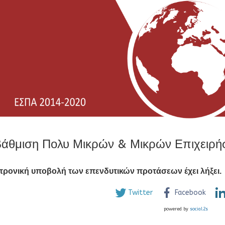
άθμιση Πολυ Μικρών & Μικρών Επιχειρ
κτρονική υποβολή των επενδυτικών προτάσεων
έχει λήξει.
Twitter
Facebook
powered by
social2s