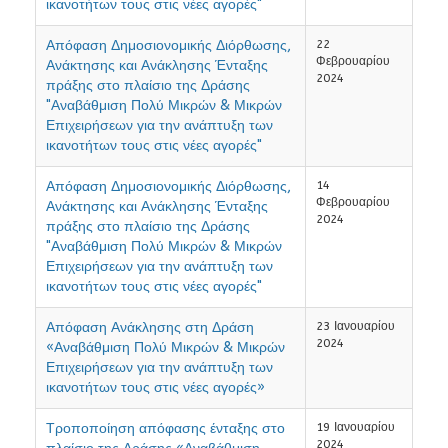
ικανοτήτων τους στις νέες αγορές"
Απόφαση Δημοσιονομικής Διόρθωσης,
22
Φεβρουαρίου
Ανάκτησης και Ανάκλησης Ένταξης
2024
πράξης στο πλαίσιο της Δράσης
"Αναβάθμιση Πολύ Μικρών & Μικρών
Επιχειρήσεων για την ανάπτυξη των
ικανοτήτων τους στις νέες αγορές"
Απόφαση Δημοσιονομικής Διόρθωσης,
14
Φεβρουαρίου
Ανάκτησης και Ανάκλησης Ένταξης
2024
πράξης στο πλαίσιο της Δράσης
"Αναβάθμιση Πολύ Μικρών & Μικρών
Επιχειρήσεων για την ανάπτυξη των
ικανοτήτων τους στις νέες αγορές"
Απόφαση Ανάκλησης στη Δράση
23 Ιανουαρίου
2024
«Αναβάθμιση Πολύ Μικρών & Μικρών
Επιχειρήσεων για την ανάπτυξη των
ικανοτήτων τους στις νέες αγορές»
Τροποποίηση απόφασης ένταξης στο
19 Ιανουαρίου
2024