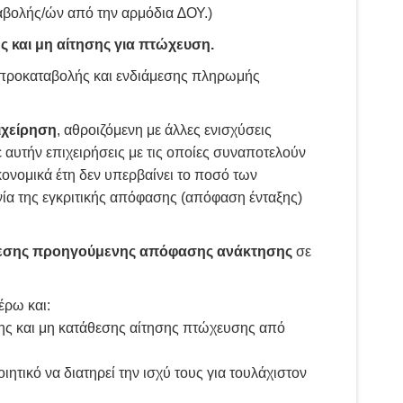
βολής/ών από την αρμόδια ∆ΟΥ.)
 και μη αίτησης για πτώχευση.
 προκαταβολής και ενδιάμεσης πληρωμής
ιχείρηση
, αθροιζόμενη με άλλες ενισχύσεις
 αυτήν επιχειρήσεις με τις οποίες συναποτελούν
ικονομικά έτη δεν υπερβαίνει το ποσό των
νία της εγκριτικής απόφασης (απόφαση ένταξης)
έλεσης προηγούμενης απόφασης ανάκτησης
σε
έρω και:
σης και μη κατάθεσης αίτησης πτώχευσης από
ικό να διατηρεί την ισχύ τους για τουλάχιστον