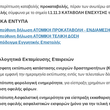
 περίπτωση καταβολής
προκαταβολής
, πέραν των ανωτέρω απ
ολής
σύμφωνα με το σημείο
Ι.1.11.3
ΚΑΤΑΒΟΛΗ ΕΝΙΣΧΥΣΗΣ τη
ΙΚΑ ΕΝΤΥΠΑ
πεύθυνη δήλωση ΑΤΟΜΙΚΗ ΠΡΟΚΑΤΑΒΟΛΗ - ΕΝΔΙΑΜΕΣ
πεύθυνη δήλωση ΑΤΟΜΙΚΗ ΤΕΛΙΚΗ ΔΟΣΗ
πόδειγμα Εγγυητικής Επιστολής
ολογητικά Εκταμίευσης Εταιρειών
σφατη εκτύπωση κατάστασης ενεργών δραστηριοτήτων (
, με εμφανή την ημερομηνία εκτύπωσης εντός των τελευταίων δ
τότυπη φορολογική ενημερότητα
, για είσπραξη χρημάτων α
ωση οφειλής φόρων
.
τότυπη Ασφαλιστική ενημερότητα για είσπραξη εκκαθαρισ
ση οφειλής ασφαλιστικών εισφορών (μόνο για την τελική