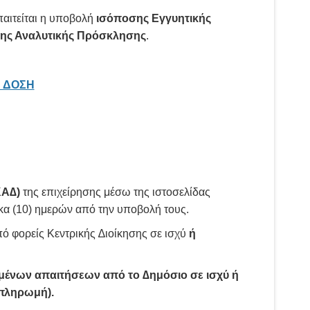
αιτείται η υποβολή
ισόποσης Εγγυητικής
ς Αναλυτικής Πρόσκλησης
.
Η ΔΟΣΗ
ΚΑ∆)
της επιχείρησης μέσω της ιστοσελίδας
έκα (10) ημερών από την υποβολή τους.
πό φορείς Κεντρικής ∆ιοίκησης σε ισχύ
ή
μένων απαιτήσεων από το ∆ημόσιο σε ισχύ ή
 πληρωμή).