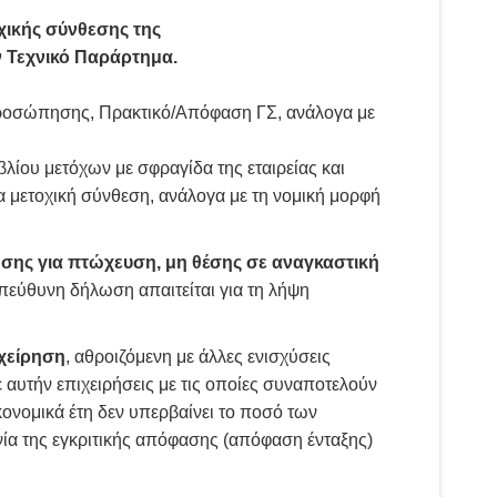
χικής σύνθεσης της
ον Τεχνικό Παράρτημα.
ροσώπησης, Πρακτικό/Απόφαση ΓΣ, ανάλογα με
λίου μετόχων με σφραγίδα της εταιρείας και
 μετοχική σύνθεση, ανάλογα με τη νομική μορφή
σης για πτώχευση, μη θέσης σε αναγκαστική
πεύθυνη δήλωση απαιτείται για τη λήψη
ιχείρηση
, αθροιζόμενη με άλλες ενισχύσεις
 αυτήν επιχειρήσεις με τις οποίες συναποτελούν
ικονομικά έτη δεν υπερβαίνει το ποσό των
νία της εγκριτικής απόφασης (απόφαση ένταξης)