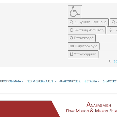
Σμίκρινση μεγέθους
Φωτεινή Αντίθεση
Σκ
Επαναφορά
Πληκτρολόγιο
Υπογράμμιση
2
ΠΡΟΓΡΑΜΜΑΤΑ
ΠΕΡΙΦΕΡΕΙΑΚΑ Ε.Π.
ΑΝΑΚΟΙΝΩΣΕΙΣ
Η ΕΤΑΙΡΙΑ
ΔΗΜΟΣΙΟ