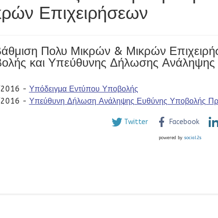
κρών Επιχειρήσεων
άθμιση Πολυ Μικρών & Μικρών Επιχειρή
ολής και Υπεύθυνης Δήλωσης Ανάληψης
/2016 -
Υπόδειγμα Εντύπου Υποβολής
/2016 -
Υπεύθυνη Δήλωση Ανάληψης Ευθύνης Υποβολής Π
Twitter
Facebook
powered by
social2s