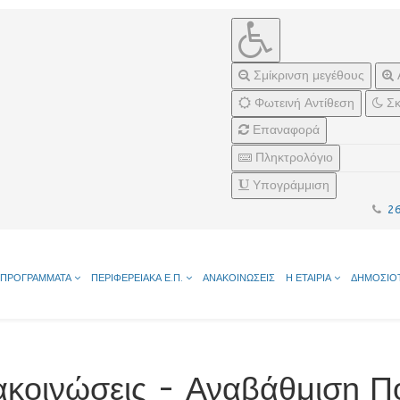
Σμίκρινση μεγέθους
Φωτεινή Αντίθεση
Σκ
Επαναφορά
Πληκτρολόγιο
Υπογράμμιση
2
ΠΡΟΓΡΑΜΜΑΤΑ
ΠΕΡΙΦΕΡΕΙΑΚΑ Ε.Π.
ΑΝΑΚΟΙΝΩΣΕΙΣ
Η ΕΤΑΙΡΙΑ
ΔΗΜΟΣΙΟ
ακοινώσεις - Αναβάθμιση Π