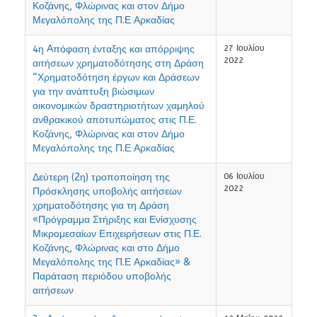
Κοζάνης, Φλώρινας και στον Δήμο
Μεγαλόπολης της Π.Ε Αρκαδίας
4η Aπόφαση ένταξης και απόρριψης
27 Ιουλίου
2022
αιτήσεων χρηματοδότησης στη Δράση
“Χρηματοδότηση έργων και Δράσεων
για την ανάπτυξη βιώσιμων
οικονομικών δραστηριοτήτων χαμηλού
ανθρακικού αποτυπώματος στις Π.Ε.
Κοζάνης, Φλώρινας και στον Δήμο
Μεγαλόπολης της Π.Ε Αρκαδίας
Δεύτερη (2η) τροποποίηση της
06 Ιουλίου
2022
Πρόσκλησης υποβολής αιτήσεων
χρηματοδότησης για τη Δράση
«Πρόγραμμα Στήριξης και Ενίσχυσης
Μικρομεσαίων Επιχειρήσεων στις Π.Ε.
Κοζάνης, Φλώρινας και στο Δήμο
Μεγαλόπολης της Π.Ε Αρκαδίας» &
Παράταση περιόδου υποβολής
αιτήσεων