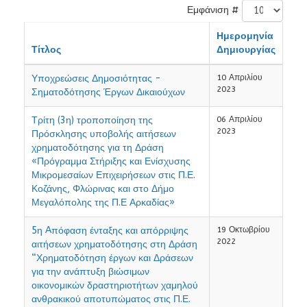
Εμφάνιση #
Ημερομηνία
Τίτλος
Δημιουργίας
Υποχρεώσεις Δημοσιότητας -
10 Απριλίου
2023
Σηματοδότησης Έργων Δικαιούχων
Τρίτη (3η) τροποποίηση της
06 Απριλίου
2023
Πρόσκλησης υποβολής αιτήσεων
χρηματοδότησης για τη Δράση
«Πρόγραμμα Στήριξης και Ενίσχυσης
Μικρομεσαίων Επιχειρήσεων στις Π.Ε.
Κοζάνης, Φλώρινας και στο Δήμο
Μεγαλόπολης της Π.Ε Αρκαδίας»
5η Aπόφαση ένταξης και απόρριψης
19 Οκτωβρίου
2022
αιτήσεων χρηματοδότησης στη Δράση
“Χρηματοδότηση έργων και Δράσεων
για την ανάπτυξη βιώσιμων
οικονομικών δραστηριοτήτων χαμηλού
ανθρακικού αποτυπώματος στις Π.Ε.