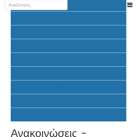
Ανακοινώσεις
Προκήρυξη
Υποβολή Προτάσεων
Ένταξη έργων
Υλοποίηση Προγράμματος
Έντυπα
Καταβολή Επιχορηγήσεων
FAQ
Σηματοδότηση
Ανακοινώσεις -