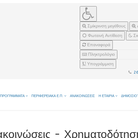
Σμίκρινση μεγέθους
Φωτεινή Αντίθεση
Σκ
Επαναφορά
Πληκτρολόγιο
Υπογράμμιση
2
ΠΡΟΓΡΑΜΜΑΤΑ
ΠΕΡΙΦΕΡΕΙΑΚΑ Ε.Π.
ΑΝΑΚΟΙΝΩΣΕΙΣ
Η ΕΤΑΙΡΙΑ
ΔΗΜΟΣΙΟ
ακοινώσεις - Χρηματοδότησ