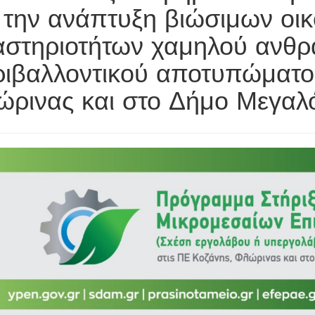
 την ανάπτυξη βιώσιμων οι
στηριοτήτων χαμηλού ανθρα
ιβαλλοντικού αποτυπώματος
ώρινας και στο Δήμο Μεγαλ