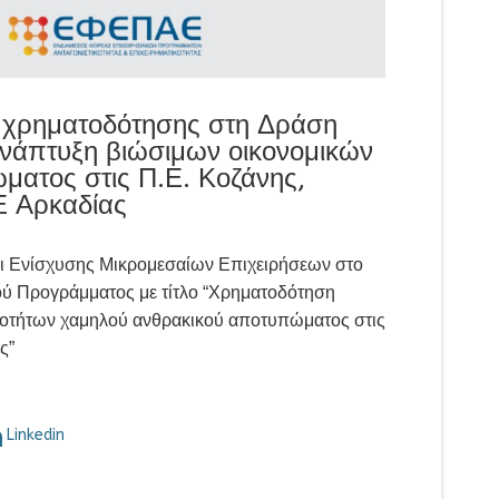
 χρηματοδότησης στη Δράση
ανάπτυξη βιώσιμων οικονομικών
ατος στις Π.Ε. Κοζάνης,
Ε Αρκαδίας
ι Ενίσχυσης Μικρομεσαίων Επιχειρήσεων στο
ού Προγράμματος με τίτλο “Χρηματοδότηση
ιοτήτων χαμηλού ανθρακικού αποτυπώματος στις
ς”
Linkedin