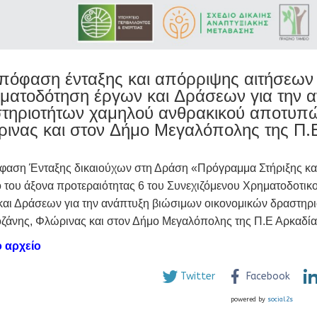
πόφαση ένταξης και απόρριψης αιτήσεων
ματοδότηση έργων και Δράσεων για την 
τηριοτήτων χαμηλού ανθρακικού αποτυπώμ
ινας και στον Δήμο Μεγαλόπολης της Π.
φαση Ένταξης δικαιούχων στη Δράση «Πρόγραμμα Στήριξης κα
ο του άξονα προτεραιότητας 6 του Συνεχιζόμενου Χρηματοδοτικ
και Δράσεων για την ανάπτυξη βιώσιμων οικονομικών δραστηρ
οζάνης, Φλώρινας και στον Δήμο Μεγαλόπολης της Π.Ε Αρκαδία
ό αρχείο
Twitter
Facebook
powered by
social2s