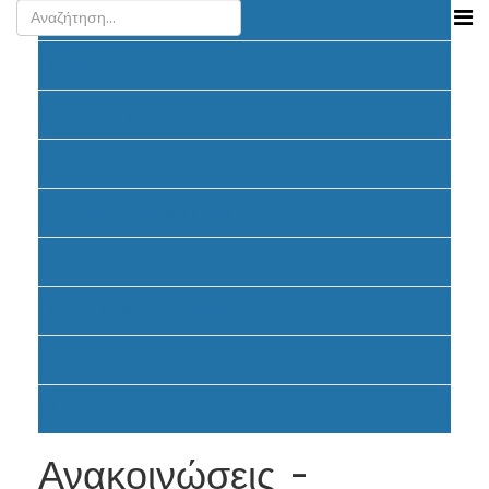
Ανακοινώσεις
Προκήρυξη
Υποβολή Προτάσεων
Ένταξη έργων
Υλοποίηση Προγράμματος
Έντυπα
Καταβολή Επιχορηγήσεων
FAQ
Σηματοδότηση
Ανακοινώσεις -