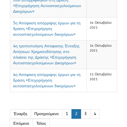
που απορρίφθηκαν στη Δράση
«Επιχορήγηση Αυτοαπασχολούμενων
Δικηγόρων»
5η Απόφαση απόρριψης έργων για τη
14 Οκτωβρίου
2021
δράση «Επιχορήγηση
αυτοαπασχολούμενων δικηγόρων»
4η τροποποίηση Απόφασης Ένταξης
14 Οκτωβρίου
2021
Αιτήσεων Χρηματοδότησης στο
πλαίσιο της Δράσης «Επιχορήγηση
Αυτοαπασχολούμενων Δικηγόρων»
4η Απόφαση απόρριψης έργων για τη
11 Οκτωβρίου
2021
δράση «Επιχορήγηση
αυτοαπασχολούμενων δικηγόρων»
Έναρξη
Προηγούμενο
1
2
3
4
Επόμενο
Τέλος