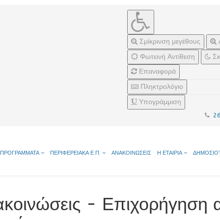
Σμίκρινση μεγέθους
Φωτεινή Αντίθεση
Σκ
Επαναφορά
Πληκτρολόγιο
Υπογράμμιση
2
ΠΡΟΓΡΑΜΜΑΤΑ
ΠΕΡΙΦΕΡΕΙΑΚΑ Ε.Π.
ΑΝΑΚΟΙΝΩΣΕΙΣ
Η ΕΤΑΙΡΙΑ
ΔΗΜΟΣΙΟ
ακοινώσεις - Επιχορήγηση