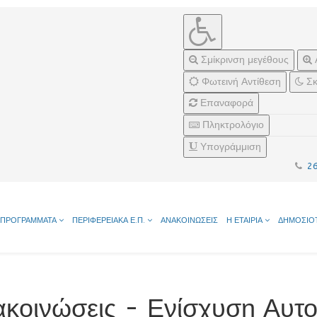
Σμίκρινση μεγέθους
Φωτεινή Αντίθεση
Σκ
Επαναφορά
Πληκτρολόγιο
Υπογράμμιση
2
ΠΡΟΓΡΑΜΜΑΤΑ
ΠΕΡΙΦΕΡΕΙΑΚΑ Ε.Π.
ΑΝΑΚΟΙΝΩΣΕΙΣ
Η ΕΤΑΙΡΙΑ
ΔΗΜΟΣΙΟ
ακοινώσεις - Ενίσχυση Αυτ