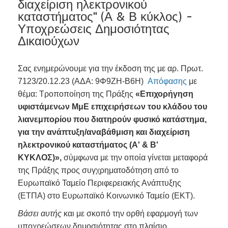
διαχείριση ηλεκτρονικού
καταστήματος" (Α & Β κύκλος) -
Υποχρεώσεις Δημοσιότητας
Δικαιούχων
Σας ενημερώνουμε για την έκδοση της με αρ. Πρωτ.
7123/20.12.23 (ΑΔΑ: 9Φ9ΖΗ-Β6Η)
Απόφασης
με
θέμα: Τροποποίηση της Πράξης
«Επιχορήγηση
υφιστάμενων ΜμΕ επιχειρήσεων του κλάδου του
λιανεμπορίου που διατηρούν φυσικό κατάστημα,
για την ανάπτυξη/αναβάθμιση και διαχείριση
ηλεκτρονικού καταστήματος (Α' & Β'
ΚΥΚΛΟΣ)»,
σύμφωνα με την οποία γίνεται μεταφορά
της Πράξης προς συγχρηματοδότηση από το
Ευρωπαϊκό Ταμείο Περιφερειακής Ανάπτυξης
(ΕΤΠΑ) στο Ευρωπαϊκό Κοινωνικό Ταμείο (ΕΚΤ).
Βάσει αυτής
και με σκοπό την ορθή εφαρμογή των
υποχρεώσεων δημοσιότητας στο πλαίσιο