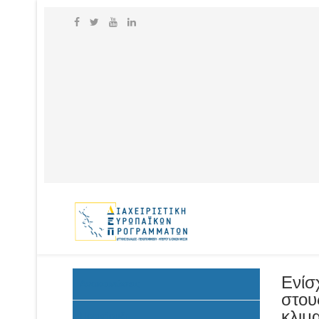
Ενίσ
Ανακοινώσεις
στου
κλιμ
Προκήρυξη