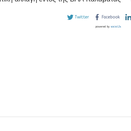
Twitter
Facebook
powered by
social2s