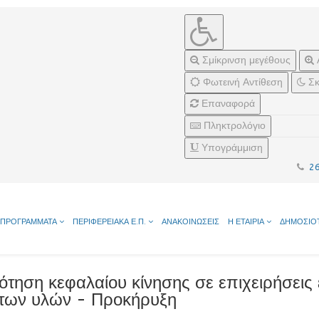
Σμίκρινση μεγέθους
Φωτεινή Αντίθεση
Σκ
Επαναφορά
Πληκτρολόγιο
Υπογράμμιση
2
ΠΡΟΓΡΑΜΜΑΤΑ
ΠΕΡΙΦΕΡΕΙΑΚΑ Ε.Π.
ΑΝΑΚΟΙΝΩΣΕΙΣ
Η ΕΤΑΙΡΙΑ
ΔΗΜΟΣΙΟ
ότηση κεφαλαίου κίνησης σε επιχειρήσεις 
ων υλών - Προκήρυξη