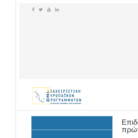
Επιδ
Ανακοινώσεις
πρώτ
Προκήρυξη