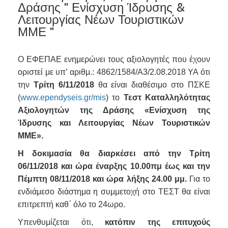
Δράσης " Ενίσχυση Ίδρυσης &
Λειτουργίας Νέων Τουριστικών
ΜΜΕ "
Ο ΕΦΕΠΑΕ ενημερώνει τους αξιολογητές που έχουν
οριστεί με υπ’ αριθμ.: 4862/1584/Α3/2.08.2018 ΥΑ ότι
την
Τρίτη 6/11/2018
θα είναι διαθέσιμο στο ΠΣΚΕ
(
www.ependyseis.gr/mis
) το
Τεστ Καταλληλότητας
Αξιολογητών της Δράσης «Ενίσχυση της
Ίδρυσης και Λειτουργίας Νέων Τουριστικών
ΜΜΕ».
Η δοκιμασία θα διαρκέσει από την Τρίτη
06/11/2018 και ώρα έναρξης 10.00πμ έως και την
Πέμπτη 08/11/2018 και ώρα λήξης 24.00 μμ.
Για το
ενδιάμεσο διάστημα η συμμετοχή στο ΤΕΣΤ θα είναι
επιτρεπτή καθ΄ όλο το 24ωρο.
Υπενθυμίζεται ότι,
κατόπιν της επιτυχούς