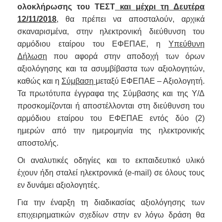
ολοκλήρωσης του ΤΕΣΤ
και μέχρι τη Δευτέρα
12/11/2018
, θα πρέπει να αποσταλούν, αρχικά
σκαναρισμένα, στην ηλεκτρονική διεύθυνση του
αρμόδιου εταίρου του ΕΦΕΠΑΕ, η
Υπεύθυνη
Δήλωση
που αφορά στην αποδοχή των όρων
αξιολόγησης και τα ασυμβίβαστα των αξιολογητών,
καθώς και η
Σύμβαση
μεταξύ ΕΦΕΠΑΕ – Αξιολογητή.
Τα πρωτότυπα έγγραφα της Σύμβασης και της Υ/Δ
προσκομίζονται ή αποστέλλονται στη διεύθυνση του
αρμόδιου εταίρου του ΕΦΕΠΑΕ εντός δύο (2)
ημερών από την ημερομηνία της ηλεκτρονικής
αποστολής.
Οι αναλυτικές οδηγίες και το εκπαιδευτικό υλικό
έχουν ήδη σταλεί ηλεκτρονικά (e-mail) σε όλους τους
εν δυνάμει αξιολογητές.
Για την έναρξη τη διαδικασίας αξιολόγησης των
επιχειρηματικών σχεδίων στην εν λόγω δράση θα