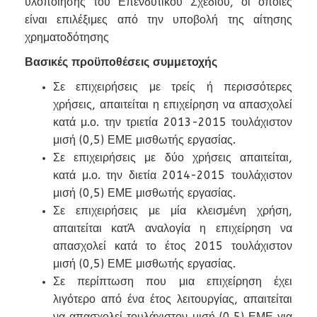
υλοποίησης του Επενδυτικού Σχεδίου, οι οποίες
είναι επιλέξιμες από την υποβολή της αίτησης
χρηματοδότησης
Βασικές προϋποθέσεις συμμετοχής
Σε επιχειρήσεις με τρείς ή περισσότερες
χρήσεις, απαιτείται η επιχείρηση να απασχολεί
κατά μ.ο. την τριετία 2013-2015 τουλάχιστον
μισή (0,5) ΕΜΕ μισθωτής εργασίας.
Σε επιχειρήσεις με δύο χρήσεις απαιτείται,
κατά μ.ο. την διετία 2014-2015 τουλάχιστον
μισή (0,5) ΕΜΕ μισθωτής εργασίας.
Σε επιχειρήσεις με μία κλεισμένη χρήση,
απαιτείται κατΆ αναλογία η επιχείρηση να
απασχολεί κατά το έτος 2015 τουλάχιστον
μισή (0,5) ΕΜΕ μισθωτής εργασίας.
Σε περίπτωση που μια επιχείρηση έχει
λιγότερο από ένα έτος λειτουργίας, απαιτείται
να απασχολεί τουλάχιστον μισή (0,5) ΕΜΕ για