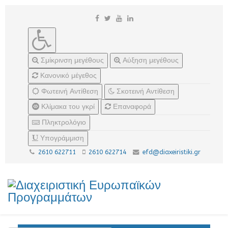
Σμίκρινση μεγέθους
Αύξηση μεγέθους
Κανονικό μέγεθος
Φωτεινή Αντίθεση
Σκοτεινή Αντίθεση
Κλίμακα του γκρί
Επαναφορά
Πληκτρολόγιο
Υπογράμμιση
2610 622711
2610 622714
efd@diaxeiristiki.gr