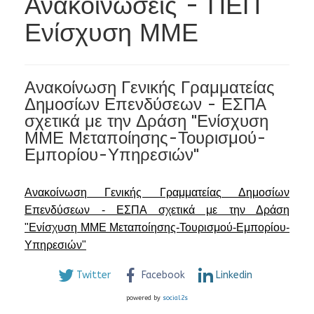
Ανακοινώσεις - ΠΕΠ
Ενίσχυση ΜΜΕ
Ανακοίνωση Γενικής Γραμματείας
Δημοσίων Επενδύσεων - ΕΣΠΑ
σχετικά με την Δράση "Ενίσχυση
ΜΜΕ Μεταποίησης-Τουρισμού-
Εμπορίου-Υπηρεσιών"
Ανακοίνωση Γενικής Γραμματείας Δημοσίων
Επενδύσεων - ΕΣΠΑ σχετικά με την Δράση
"Ενίσχυση ΜΜΕ Μεταποίησης-Τουρισμού-Εμπορίου-
Υπηρεσιών"
Twitter
Facebook
Linkedin
powered by
social2s