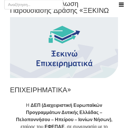
Κόρινθος - Εκδήλωση
Παρουσίασης Δράσης «ΞΕΚΙΝΩ
ΕΠΙΧΕΙΡΗΜΑΤΙΚΑ»
Η
ΔΕΠ (Διαχειριστική Ευρωπαϊκών
Προγραμμάτων Δυτικής Ελλάδας –
Πελοποννήσου – Ηπείρου – Ιονίων Νήσων),
εταίρος του
ΕΦΕΠΑΕ
, σε συνεργασία με το