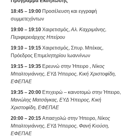
Πρόγραμμα Εκδήλωσης
18:45 – 19:00
Προσέλευση και εγγραφή
συμμετεχόντων
19:00 – 19:10
Χαιρετισμός,
Αλ. Καχριμάνης,
Περιφερειάρχης Ηπείρου
19:10 – 19:15
Χαιρετισμός, Σπυρ. Μπέκας,
Πρόεδρος Επιμελητηρίου Ιωαννίνων
19:15 – 19:35
Ερευνώ στην Ήπειρο ,
Νίκος
Μπαλτογιάννης, ΕΥΔ Ήπειρος
,
Κική Χριστοφίδη,
ΕΦΕΠΑΕ
19:35 – 20:00
Επιχειρώ – καινοτομώ στην Ήπειρο,
Μανώλης Ματσάγκας, ΕΥΔ Ήπειρος
,
Κική
Χριστοφίδη, ΕΦΕΠΑΕ
20:00 – 20:15
Απασχολώ στην Ήπειρο,
Νίκος
Μπαλτογιάννης, ΕΥΔ Ήπειρος
,
Φανή Κιούση,
ΕΦΕΠΑΕ