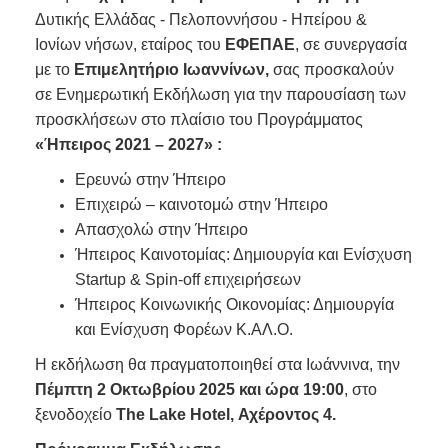
Δυτικής Ελλάδας - Πελοποννήσου - Ηπείρου &
Ιονίων νήσων, εταίρος του
ΕΦΕΠΑΕ
, σε συνεργασία
με το
Επιμελητήριο Ιωαννίνων,
σας προσκαλούν
σε Ενημερωτική Εκδήλωση για την παρουσίαση των
προσκλήσεων στο πλαίσιο του Προγράμματος
«Ήπειρος 2021 – 2027» :
Ερευνώ στην Ήπειρο
Επιχειρώ – καινοτομώ στην Ήπειρο
Απασχολώ στην Ήπειρο
Ήπειρος Καινοτομίας: Δημιουργία και Ενίσχυση
Startup & Spin-off επιχειρήσεων
Ήπειρος Κοινωνικής Οικονομίας: Δημιουργία
και Ενίσχυση Φορέων Κ.ΑΛ.Ο.
Η εκδήλωση θα πραγματοποιηθεί στα Ιωάννινα, την
Πέμπτη 2 Οκτωβρίου 2025 και ώρα 19:00
, στο
ξενοδοχείο
The Lake Hotel, Αχέροντoς 4.