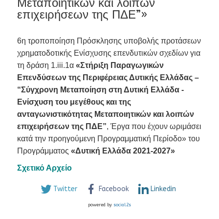
Μεταποιητικών και λοιπών
επιχειρήσεων της ΠΔΕ”»
6η τροποποίηση Πρόσκλησης υποβολής προτάσεων
χρηματοδοτικής Ενίσχυσης επενδυτικών σχεδίων για
τη δράση 1.iii.1α
«Στήριξη Παραγωγικών
Επενδύσεων της Περιφέρειας Δυτικής Ελλάδας –
“Σύγχρονη Μεταποίηση στη Δυτική Ελλάδα -
Ενίσχυση του μεγέθους και της
ανταγωνιστικότητας Μεταποιητικών και λοιπών
επιχειρήσεων της ΠΔΕ”
, Έργα που έχουν ωριμάσει
κατά την προηγούμενη Προγραμματική Περίοδο» του
Προγράμματος
«Δυτική Ελλάδα 2021-2027»
Σχετικό Αρχείο
Twitter
Facebook
Linkedin
powered by
social2s