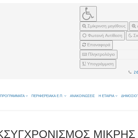
Σμίκρινση μεγέθους
Φωτεινή Αντίθεση
Σκ
Επαναφορά
Πληκτρολόγιο
Υπογράμμιση
2
ΠΡΟΓΡΑΜΜΑΤΑ
ΠΕΡΙΦΕΡΕΙΑΚΑ Ε.Π.
ΑΝΑΚΟΙΝΩΣΕΙΣ
Η ΕΤΑΙΡΙΑ
ΔΗΜΟΣΙΟ
ΕΚΣΥΓΧΡΟΝΙΣΜΟΣ ΜΙΚΡΗΣ