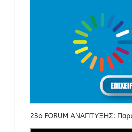
23o FORUM ΑΝΑΠΤΥΞΗΣ: Παρουσ