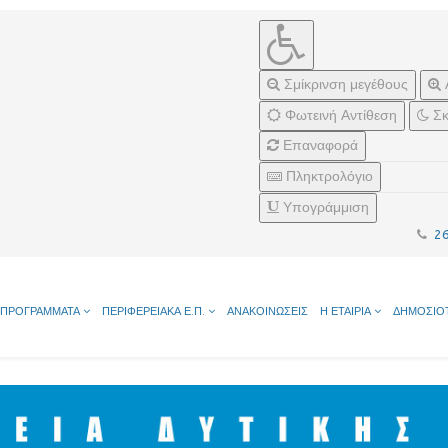
Σμίκρινση μεγέθους
Φωτεινή Αντίθεση
Σκ
Επαναφορά
Πληκτρολόγιο
Υπογράμμιση
2
ΠΡΟΓΡΑΜΜΑΤΑ
ΠΕΡΙΦΕΡΕΙΑΚΑ Ε.Π.
ΑΝΑΚΟΙΝΩΣΕΙΣ
Η ΕΤΑΙΡΙΑ
ΔΗΜΟΣΙΟ