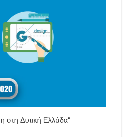
 στη Δυτική Ελλάδα"