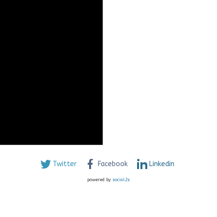
Twitter
Facebook
Linkedin
powered by
social2s