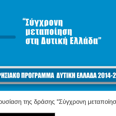
ίαση της δράσης "Σύγχρονη μεταποίηση