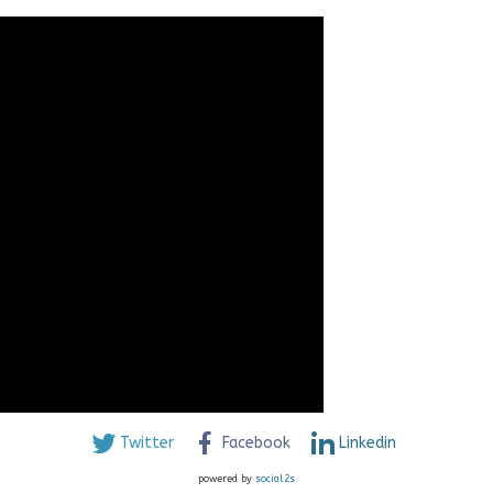
Twitter
Facebook
Linkedin
powered by
social2s