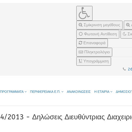
Σμίκρινση μεγέθους
Φωτεινή Αντίθεση
Σκ
Επαναφορά
Πληκτρολόγιο
Υπογράμμιση
2
ΠΡΟΓΡΑΜΜΑΤΑ
ΠΕΡΙΦΕΡΕΙΑΚΑ Ε.Π.
ΑΝΑΚΟΙΝΩΣΕΙΣ
Η ΕΤΑΙΡΙΑ
ΔΗΜΟΣΙΟ
/2013 - Δηλώσεις Διευθύντριας Διαχειρι