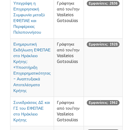
Υπεγράφη η
Γράφτηκε
Εμφανίσεις: 2836
Επιχειρησιακή
από τον/την
Συμφωνία μεταξύ
Vasileios
ΕΦΕΠΑΕ και
Gotsoulias
Περιφέρειας
Πελοποννήσου
Ενημερωτική
Γράφτηκε
Εμφανίσεις: 1928
Εκδήλωση ΕΦΕΠΑΕ
από τον/την
στο Ηράκλειο
Vasileios
Κρήτης:
Gotsoulias
«Υποστήριξη
Επιχειρηματικότητας
– Αναπτυξιακά
Αποτελέσματα
Κρήτης
Συνεδριάσεις ΔΣ και
Γράφτηκε
Εμφανίσεις: 1962
ΓΣ του ΕΦΕΠΑΕ
από τον/την
στο Ηράκλειο
Vasileios
Κρήτης
Gotsoulias