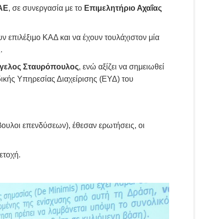
ΑΕ
, σε συνεργασία με το
Επιμελητήριο Αχαΐας
ουν επιλέξιμο ΚΑΔ και να έχουν τουλάχιστον μία
.
γγελος Σταυρόπουλος
, ενώ αξίζει να σημειωθεί
δικής Υπηρεσίας Διαχείρισης (ΕΥΔ) του
ουλοι επενδύσεων), έθεσαν ερωτήσεις, οι
ετοχή.