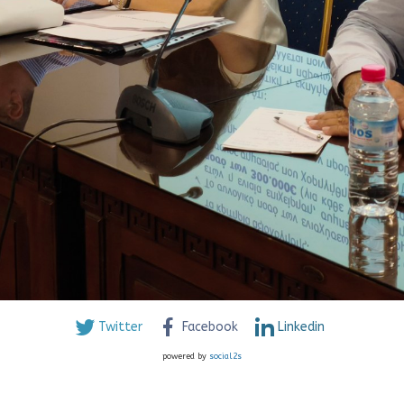
Twitter
Facebook
Linkedin
powered by
social2s