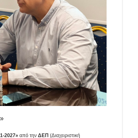
»
1-2027»
από την
ΔΕΠ
(Διαχειριστική