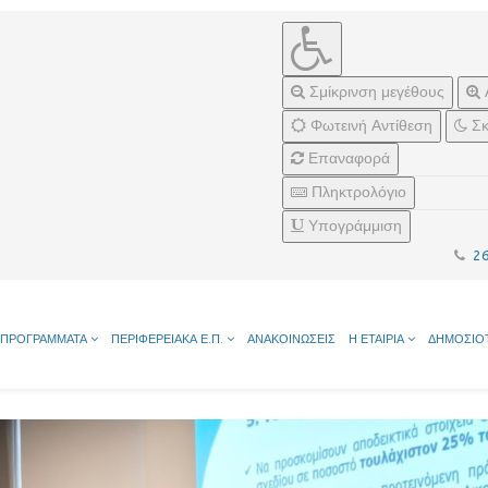
Σμίκρινση μεγέθους
Φωτεινή Αντίθεση
Σκ
Επαναφορά
Πληκτρολόγιο
Υπογράμμιση
2
ΠΡΟΓΡΑΜΜΑΤΑ
ΠΕΡΙΦΕΡΕΙΑΚΑ Ε.Π.
ΑΝΑΚΟΙΝΩΣΕΙΣ
Η ΕΤΑΙΡΙΑ
ΔΗΜΟΣΙΟ