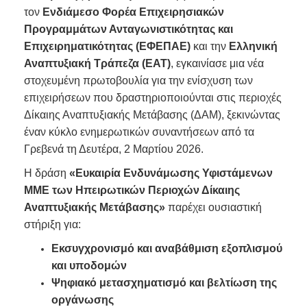
τον
Ενδιάμεσο Φορέα Επιχειρησιακών
Προγραμμάτων Ανταγωνιστικότητας και
Επιχειρηματικότητας (ΕΦΕΠΑΕ)
και την
Ελληνική
Αναπτυξιακή Τράπεζα (ΕΑΤ)
, εγκαινίασε μια νέα
στοχευμένη πρωτοβουλία για την ενίσχυση των
επιχειρήσεων που δραστηριοποιούνται στις περιοχές
Δίκαιης Αναπτυξιακής Μετάβασης (ΔΑΜ), ξεκινώντας
έναν κύκλο ενημερωτικών συναντήσεων από τα
Γρεβενά τη Δευτέρα, 2 Μαρτίου 2026.
Η δράση
«Ευκαιρία Ενδυνάμωσης Υφιστάμενων
ΜΜΕ των Ηπειρωτικών Περιοχών Δίκαιης
Αναπτυξιακής Μετάβασης»
παρέχει ουσιαστική
στήριξη για:
Εκσυγχρονισμό και αναβάθμιση εξοπλισμού
και υποδομών
Ψηφιακό μετασχηματισμό και βελτίωση της
οργάνωσης