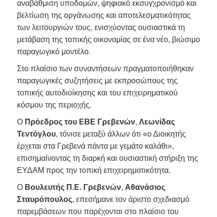
αναβάθμιση υποδομών, ψηφιακό εκσυγχρονισμό και
βελτίωση της οργάνωσης και αποτελεσματικότητας
των λειτουργιών τους, ενισχύοντας ουσιαστικά τη
μετάβαση της τοπικής οικονομίας σε ένα νέο, βιώσιμο
παραγωγικό μοντέλο.
Στο πλαίσιο των συναντήσεων πραγματοποιήθηκαν
παραγωγικές συζητήσεις με εκπροσώπους της
τοπικής αυτοδιοίκησης και του επιχειρηματικού
κόσμου της περιοχής.
Ο
Πρόεδρος του ΕΒΕ Γρεβενών
,
Λεωνίδας
Τεντόγλου
, τόνισε μεταξύ άλλων ότι «ο Διοικητής
έρχεται στα Γρεβενά πάντα με γεμάτο καλάθι»,
επισημαίνοντας τη διαρκή και ουσιαστική στήριξη της
ΕΥΔΑΜ προς την τοπική επιχειρηματικότητα.
Ο
Βουλευτής Π.Ε. Γρεβενών
,
Αθανάσιος
Σταυρόπουλος
, επεσήμανε τον άριστο σχεδιασμό
παρεμβάσεων που παρέχονται στο πλαίσιο του