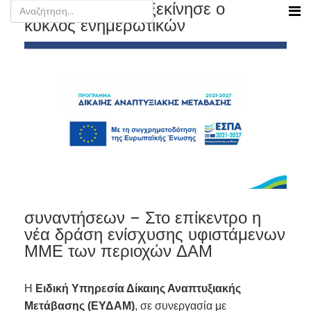
Από τα Γρεβενά ξεκίνησε ο
κύκλος ενημερωτικών
συναντήσεων – Στο επίκεντρο η
νέα δράση ενίσχυσης υφιστάμενων
ΜΜΕ των περιοχών ΔΑΜ
Η
Ειδική Υπηρεσία Δίκαιης Αναπτυξιακής
Μετάβασης (ΕΥΔΑΜ)
, σε συνεργασία με