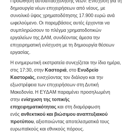
Προώθηση αυτοαπασχόλησης νέων: Ενίσχυση για τη
δημιουργία νέων επιχειρήσεων από νέους, με
συνολικό ύψος χρηματοδότησης 17.900 ευρώ ανά
ωφελούμενο. Οι παρεμβάσεις αυτές έρχονται να
συμπληρώσουν το πλέγμα χρηματοδοτικών
εργαλείων της ΔΑΜ, συνδέοντας άμεσα την
επιχειρηματική ενίσχυση με τη δημιουργία θέσεων
εργασίας.
Η ενημερωτική εκστρατεία συνεχίζεται την ίδια ημέρα,
στις 17:30, στην
Καστοριά
, στο
Ενυδρείο
Καστοριάς
, ενισχύοντας τον διάλογο και την
εξωστρέφεια των επιχειρήσεων στη Δυτική
Μακεδονία. Η ΕΥΔΑΜ παραμένει προσηλωμένη
στην
ενίσχυση της τοπικής
επιχειρηματικότητας
και στη διαμόρφωση
ενός
ανθεκτικού και βιώσιμου αναπτυξιακού
προτύπου
, αξιοποιώντας αποτελεσματικά τους
ευρωπαϊκούς και εθνικούς πόρους.