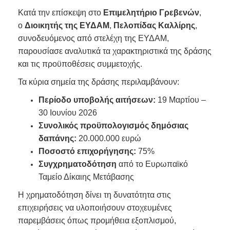
Κατά την επίσκεψη στο
Επιμελητήριο Γρεβενών
,
ο
Διοικητής της ΕΥΔΑΜ
,
Πελοπίδας Καλλίρης
,
συνοδευόμενος από στελέχη της ΕΥΔΑΜ,
παρουσίασε αναλυτικά τα χαρακτηριστικά της δράσης
και τις προϋποθέσεις συμμετοχής.
Τα κύρια σημεία της δράσης περιλαμβάνουν:
Περίοδο υποβολής αιτήσεων:
19 Μαρτίου –
30 Ιουνίου 2026
Συνολικός προϋπολογισμός δημόσιας
δαπάνης:
20.000.000 ευρώ
Ποσοστό επιχορήγησης:
75%
Συγχρηματοδότηση
από το Ευρωπαϊκό
Ταμείο Δίκαιης Μετάβασης
Η χρηματοδότηση δίνει τη δυνατότητα στις
επιχειρήσεις να υλοποιήσουν στοχευμένες
παρεμβάσεις όπως προμήθεια εξοπλισμού,