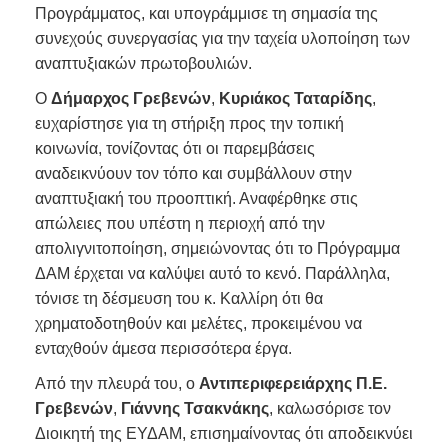
Προγράμματος, και υπογράμμισε τη σημασία της
συνεχούς συνεργασίας για την ταχεία υλοποίηση των
αναπτυξιακών πρωτοβουλιών.
Ο
Δήμαρχος Γρεβενών
,
Κυριάκος Ταταρίδης
,
ευχαρίστησε για τη στήριξη προς την τοπική
κοινωνία, τονίζοντας ότι οι παρεμβάσεις
αναδεικνύουν τον τόπο και συμβάλλουν στην
αναπτυξιακή του προοπτική. Αναφέρθηκε στις
απώλειες που υπέστη η περιοχή από την
απολιγνιτοποίηση, σημειώνοντας ότι το Πρόγραμμα
ΔΑΜ έρχεται να καλύψει αυτό το κενό. Παράλληλα,
τόνισε τη δέσμευση του κ. Καλλίρη ότι θα
χρηματοδοτηθούν και μελέτες, προκειμένου να
ενταχθούν άμεσα περισσότερα έργα.
Από την πλευρά του, ο
Αντιπεριφερειάρχης Π.Ε.
Γρεβενών
,
Γιάννης Τσακνάκης
, καλωσόρισε τον
Διοικητή της ΕΥΔΑΜ, επισημαίνοντας ότι αποδεικνύει