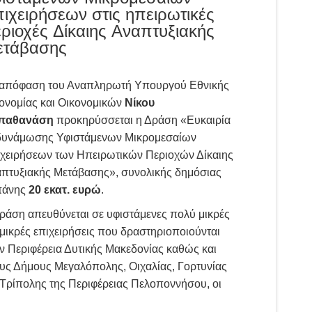
ιχειρήσεων στις ηπειρωτικές
ριοχές Δίκαιης Αναπτυξιακής
ετάβασης
απόφαση του Αναπληρωτή Υπουργού Εθνικής
ονομίας και Οικονομικών
Νίκου
παθανάση
προκηρύσσεται η Δράση «Ευκαιρία
υνάμωσης Υφιστάμενων Μικρομεσαίων
χειρήσεων των Ηπειρωτικών Περιοχών Δίκαιης
πτυξιακής Μετάβασης», συνολικής δημόσιας
πάνης
20 εκατ. ευρώ
.
ράση απευθύνεται σε υφιστάμενες πολύ μικρές
 μικρές επιχειρήσεις που δραστηριοποιούνται
ν Περιφέρεια Δυτικής Μακεδονίας καθώς και
υς Δήμους Μεγαλόπολης, Οιχαλίας, Γορτυνίας
 Τρίπολης της Περιφέρειας Πελοποννήσου, οι