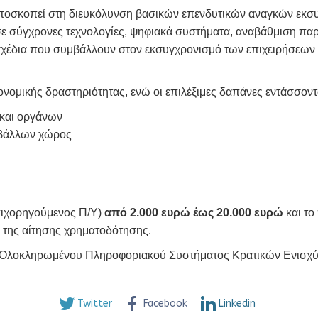
αποσκοπεί στη διευκόλυνση βασικών επενδυτικών αναγκών εκσυ
 σύγχρονες τεχνολογίες, ψηφιακά συστήματα, αναβάθμιση παρ
σχέδια που συμβάλλουν στον εκσυγχρονισμό των επιχειρήσεων 
ομικής δραστηριότητας, ενώ οι επιλέξιμες δαπάνες εντάσσοντα
και οργάνων
ριβάλλων χώρος
πιχορηγούμενος Π/Υ)
από
2.000 ευρώ έως 20.000 ευρώ
και το
της αίτησης χρηματοδότησης.
ου Ολοκληρωμένου Πληροφοριακού Συστήματος Κρατικών Ενισχ
Twitter
Facebook
Linkedin