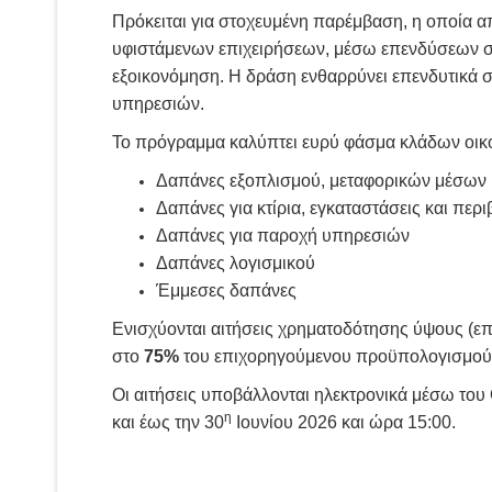
Πρόκειται για στοχευμένη παρέμβαση, η οποία 
υφιστάμενων επιχειρήσεων, μέσω επενδύσεων σε
εξοικονόμηση. Η δράση ενθαρρύνει επενδυτικά 
υπηρεσιών.
Το πρόγραμμα καλύπτει ευρύ φάσμα κλάδων οικον
Δαπάνες εξοπλισμού, μεταφορικών μέσων 
Δαπάνες για κτίρια, εγκαταστάσεις και πε
Δαπάνες για παροχή υπηρεσιών
Δαπάνες λογισμικού
Έμμεσες δαπάνες
Ενισχύονται αιτήσεις χρηματοδότησης ύψους (ε
στο
75%
του επιχορηγούμενου προϋπολογισμού 
Οι αιτήσεις υποβάλλονται ηλεκτρονικά μέσω τ
η
και έως την 30
Ιουνίου 2026 και ώρα 15:00.