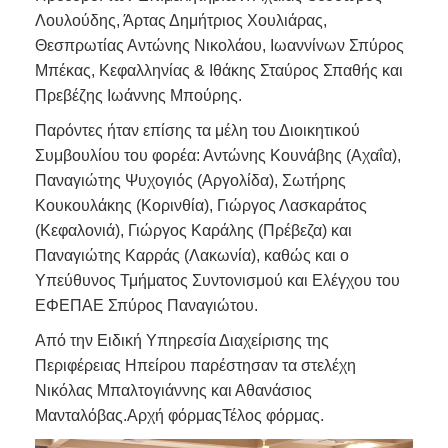
Λουλούδης, Άρτας Δημήτριος Χουλιάρας,
Θεσπρωτίας Αντώνης Νικολάου, Ιωαννίνων Σπύρος
Μπέκας, Κεφαλληνίας & Ιθάκης Σταύρος Σπαθής και
Πρεβέζης Ιωάννης Μπούρης.
Παρόντες ήταν επίσης τα μέλη του Διοικητικού
Συμβουλίου του φορέα: Αντώνης Κουνάβης (Αχαΐα),
Παναγιώτης Ψυχογιός (Αργολίδα), Σωτήρης
Κουκουλάκης (Κορινθία), Γιώργος Λασκαράτος
(Κεφαλονιά), Γιώργος Καράλης (Πρέβεζα) και
Παναγιώτης Καρράς (Λακωνία), καθώς και ο
Υπεύθυνος Τμήματος Συντονισμού και Ελέγχου του
ΕΦΕΠΑΕ Σπύρος Παναγιώτου.
Από την Ειδική Υπηρεσία Διαχείρισης της
Περιφέρειας Ηπείρου παρέστησαν τα στελέχη
Νικόλας Μπαλτογιάννης και Αθανάσιος
Μανταλόβας.Αρχή φόρμαςΤέλος φόρμας.