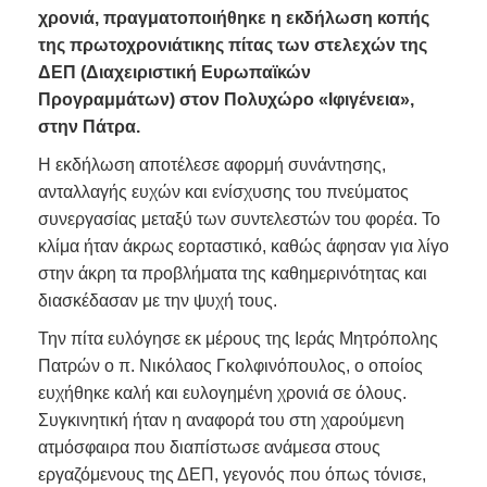
χρονιά, πραγματοποιήθηκε η εκδήλωση κοπής
της πρωτοχρονιάτικης πίτας των στελεχών της
ΔΕΠ (Διαχειριστική Ευρωπαϊκών
Προγραμμάτων) στον Πολυχώρο «Ιφιγένεια»,
στην Πάτρα.
Η εκδήλωση αποτέλεσε αφορμή συνάντησης,
ανταλλαγής ευχών και ενίσχυσης του πνεύματος
συνεργασίας μεταξύ των συντελεστών του φορέα. Το
κλίμα ήταν άκρως εορταστικό, καθώς άφησαν για λίγο
στην άκρη τα προβλήματα της καθημερινότητας και
διασκέδασαν με την ψυχή τους.
Την πίτα ευλόγησε εκ μέρους της Ιεράς Μητρόπολης
Πατρών ο π. Νικόλαος Γκολφινόπουλος, ο οποίος
ευχήθηκε καλή και ευλογημένη χρονιά σε όλους.
Συγκινητική ήταν η αναφορά του στη χαρούμενη
ατμόσφαιρα που διαπίστωσε ανάμεσα στους
εργαζόμενους της ΔΕΠ, γεγονός που όπως τόνισε,