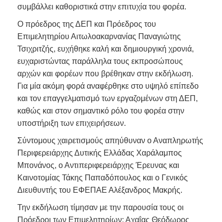
συμβάλλει καθοριστικά στην επιτυχία του φορέα.
Ο πρόεδρος της ΔΕΠ και Πρόεδρος του
Επιμελητηρίου Αιτωλοακαρνανίας Παναγιώτης
Τσιχριτζής, ευχήθηκε καλή και δημιουργική χρονιά,
ευχαριστώντας παράλληλα τους εκπροσώπους
αρχών και φορέων που βρέθηκαν στην εκδήλωση.
Για μία ακόμη φορά αναφέρθηκε στο υψηλό επίπεδο
και τον επαγγελματισμό των εργαζομένων στη ΔΕΠ,
καθώς και στον σημαντικό ρόλο του φορέα στην
υποστήριξη των επιχειρήσεων.
Σύντομους χαιρετισμούς απηύθυναν ο Αναπληρωτής
Περιφερειάρχης Δυτικής Ελλάδας Χαράλαμπος
Μπονάνος, ο Αντιπεριφερειάρχης Έρευνας και
Καινοτομίας Τάκης Παπαδόπουλος και ο Γενικός
Διευθυντής του ΕΦΕΠΑΕ Αλέξανδρος Μακρής.
Την εκδήλωση τίμησαν με την παρουσία τους οι
Πρόεδροι των Επιμελητηρίων: Αχαΐας Θεόδωρος