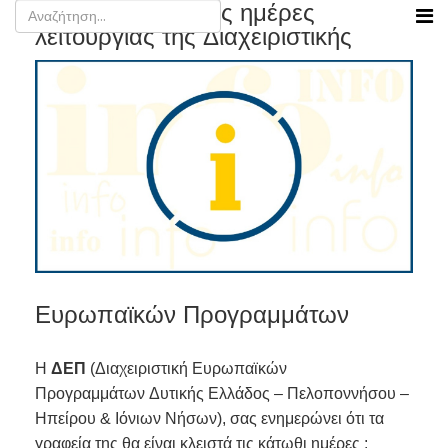
Ενημέρωση για τις ημέρες
λειτουργίας της Διαχειριστικής
Ευρωπαϊκών Προγραμμάτων
Η
ΔΕΠ
(Διαχειριστική Ευρωπαϊκών
Προγραμμάτων Δυτικής Ελλάδος – Πελοποννήσου –
Ηπείρου & Ιόνιων Νήσων), σας ενημερώνει ότι τα
γραφεία της θα είναι κλειστά τις κάτωθι ημέρες :