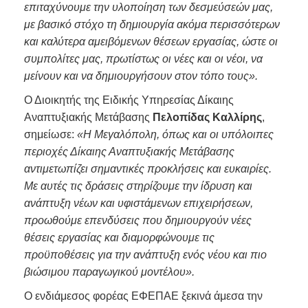
επιταχύνουμε την υλοποίηση των δεσμεύσεών μας,
με βασικό στόχο τη δημιουργία ακόμα περισσότερων
και καλύτερα αμειβόμενων θέσεων εργασίας, ώστε οι
συμπολίτες μας, πρωτίστως οι νέες και οι νέοι, να
μείνουν και να δημιουργήσουν στον τόπο τους».
Ο Διοικητής της Ειδικής Υπηρεσίας Δίκαιης
Αναπτυξιακής Μετάβασης
Πελοπίδας Καλλίρης
,
σημείωσε:
«Η Μεγαλόπολη, όπως και οι υπόλοιπες
περιοχές Δίκαιης Αναπτυξιακής Μετάβασης
αντιμετωπίζει σημαντικές προκλήσεις και ευκαιρίες.
Με αυτές τις δράσεις στηρίζουμε την ίδρυση και
ανάπτυξη νέων και υφιστάμενων επιχειρήσεων,
προωθούμε επενδύσεις που δημιουργούν νέες
θέσεις εργασίας και διαμορφώνουμε τις
προϋποθέσεις για την ανάπτυξη ενός νέου και πιο
βιώσιμου παραγωγικού μοντέλου».
Ο ενδιάμεσος φορέας ΕΦΕΠΑΕ ξεκινά άμεσα την