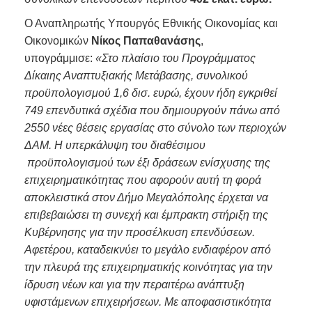
Ο Αναπληρωτής Υπουργός Εθνικής Οικονομίας και
Οικονομικών
Νίκος Παπαθανάσης
,
υπογράμμισε:
«Στο πλαίσιο του Προγράμματος
Δίκαιης Αναπτυξιακής Μετάβασης, συνολικού
προϋπολογισμού 1,6 δισ. ευρώ, έχουν ήδη εγκριθεί
749 επενδυτικά σχέδια που δημιουργούν πάνω από
2550 νέες θέσεις εργασίας στο σύνολο των περιοχών
ΔΑΜ. Η υπερκάλυψη του διαθέσιμου
προϋπολογισμού των έξι δράσεων ενίσχυσης της
επιχειρηματικότητας που αφορούν αυτή τη φορά
αποκλειστικά στον Δήμο Μεγαλόπολης έρχεται να
επιβεβαιώσει τη συνεχή και έμπρακτη στήριξη της
Κυβέρνησης για την προσέλκυση επενδύσεων.
Αφετέρου, καταδεικνύει το μεγάλο ενδιαφέρον από
την πλευρά της επιχειρηματικής κοινότητας για την
ίδρυση νέων και για την περαιτέρω ανάπτυξη
υφιστάμενων επιχειρήσεων.
Με αποφασιστικότητα