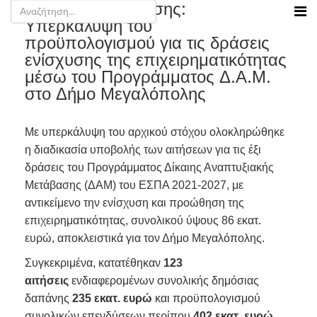
Νίκος Παπαθανάσης:
Υπερκάλυψη του
προϋπολογισμού για τις δράσεις
ενίσχυσης της επιχειρηματικότητας
μέσω του Προγράμματος Δ.Α.Μ.
στο Δήμο Μεγαλόπολης
Με υπερκάλυψη του αρχικού στόχου ολοκληρώθηκε
η διαδικασία υποβολής των αιτήσεων για τις έξι
δράσεις του Προγράμματος Δίκαιης Αναπτυξιακής
Μετάβασης (ΔΑΜ) του ΕΣΠΑ 2021-2027, με
αντικείμενο την ενίσχυση και προώθηση της
επιχειρηματικότητας, συνολικού ύψους 86 εκατ.
ευρώ, αποκλειστικά για τον Δήμο Μεγαλόπολης.
Συγκεκριμένα, κατατέθηκαν
123
αιτήσεις
ενδιαφερομένων συνολικής δημόσιας
δαπάνης
235 εκατ. ευρώ
και προϋπολογισμού
συνολικών επενδύσεων περίπου
402 εκατ. ευρώ.