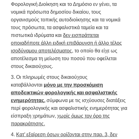
Φορολογική Διοίκηση και το Δημόσιο εν γένει, τα
νομικά πρόσωπα δημοσίου δικαίου, τους
οργανισμούς τοπικής αυτοδιοίκησης και τα νομικά
τους πρόσωπα, τα ασφαλιστικά ταμεία και τα
πιστωτικά ιδρύματα και
δεν εισπράττεται
οποιαδήποτε άλλη ειδική επιβάρυνση ή άλλο τέλος
ισοδύναμου αποτελέσματος,
το οποίο θα είχε ως
αποτέλεσμα τη μείωση του ποσού που οφείλεται
στους δικαιούχους.
3. Οι πληρωμές στους δικαιούχους
καταβάλλονται
μόνο με την προσκόμιση
αποδεικτικών φορολογικής και ασφαλιστικής
ενημερότητας
,
σύμφωνα με τις ισχύουσες διατάξεις
περί φορολογικής και ασφαλιστικής ενημερότητας για
είσπραξη χρημάτων,
χωρίς όμως τον όρο της
παρακράτησης.
4.
Κατ’ εξαίρεση όσων ορίζονται στην παρ. 3, δεν