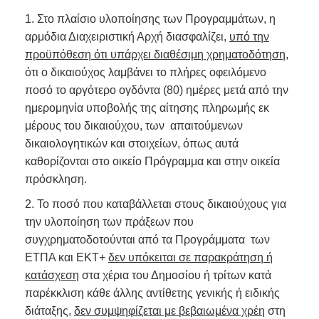
1. Στο πλαίσιο υλοποίησης των Προγραμμάτων, η
αρμόδια Διαχειριστική Αρχή διασφαλίζει,
υπό την
προϋπόθεση ότι υπάρχει διαθέσιμη χρηματοδότηση
,
ότι ο δικαιούχος λαμβάνει το πλήρες οφειλόμενο
ποσό το αργότερο ογδόντα (80) ημέρες μετά από την
ημερομηνία υποβολής της αίτησης πληρωμής εκ
μέρους του δικαιούχου, των απαιτούμενων
δικαιολογητικών και στοιχείων, όπως αυτά
καθορίζονται στο οικείο Πρόγραμμα και στην οικεία
πρόσκληση.
2. Το ποσό που καταβάλλεται στους δικαιούχους για
την υλοποίηση των πράξεων που
συγχρηματοδοτούνται από τα Προγράμματα των
ΕΤΠΑ και ΕΚΤ+
δεν υπόκειται σε παρακράτηση ή
κατάσχεση
στα χέρια του Δημοσίου ή τρίτων κατά
παρέκκλιση κάθε άλλης αντίθετης γενικής ή ειδικής
διάταξης,
δεν συμψηφίζεται με βεβαιωμένα χρέη
στη