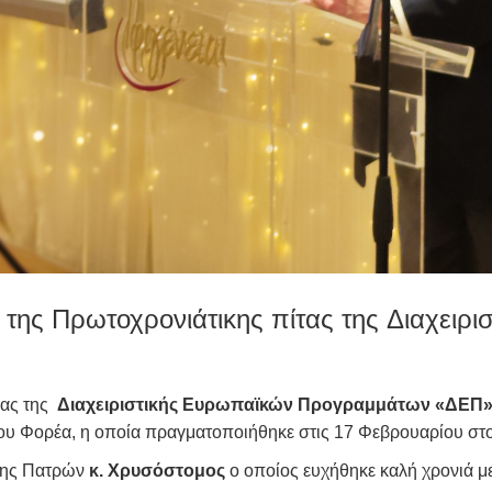
της Πρωτοχρονιάτικης πίτας της Διαχειρ
ίας της
Διαχειριστικής Ευρωπαϊκών Προγραμμάτων «ΔΕΠ
του Φορέα, η οποία πραγματοποιήθηκε στις 17 Φεβρουαρίου στ
ίτης Πατρών
κ. Χρυσόστομος
ο οποίος ευχήθηκε καλή χρονιά με