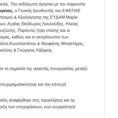
είας. Την εκδήλωση τίμησαν με την παρουσία
αφέκας
, ο Γενικός Διευθυντής του ΕΦΕΠΑΕ
ατισμού & Αξιολόγησης της ΕΥΔΑΜ Μαρία
ίων, Αχαΐας Θεόδωρος Λουλούδης, Ηλείας
ζιώτης. Παρόντες ήταν επίσης και οι
ύμας, καθώς και οι εκπρόσωποι των
Ελένη Κωνσταντίνου & Θεοφάνης Μπαστήρας,
ρούλης & Γεώργιος Λάζαρης.
σε τη σημασία της αγαστής συνεργασίας μεταξύ
επιχειρηματικότητας και την επιτυχή
ποίος αναφέρθηκε στις προκλήσεις και τις
ριξη των επιχειρήσεων, ενώ ευχαρίστησε