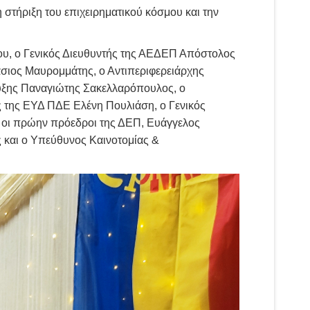
στήριξη του επιχειρηματικού κόσμου και την
, ο Γενικός Διευθυντής της ΑΕΔΕΠ Απόστολος
σιος Μαυρομμάτης, ο Αντιπεριφερειάρχης
τυξης Παναγιώτης Σακελλαρόπουλος, ο
 της ΕΥΔ ΠΔΕ Ελένη Πουλιάση, ο Γενικός
ι πρώην πρόεδροι της ΔΕΠ, Ευάγγελος
και ο Υπεύθυνος Καινοτομίας &