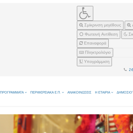
Σμίκρινση μεγέθους
Φωτεινή Αντίθεση
Σκ
Επαναφορά
Πληκτρολόγιο
Υπογράμμιση
2
ΠΡΟΓΡΑΜΜΑΤΑ
ΠΕΡΙΦΕΡΕΙΑΚΑ Ε.Π.
ΑΝΑΚΟΙΝΩΣΕΙΣ
Η ΕΤΑΙΡΙΑ
ΔΗΜΟΣΙΟ