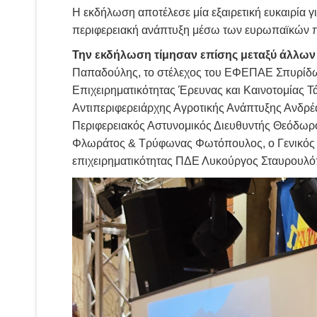
Η εκδήλωση αποτέλεσε μία εξαιρετική ευκαιρία 
περιφερειακή ανάπτυξη μέσω των ευρωπαϊκών 
Την εκδήλωση τίμησαν επίσης μεταξύ άλλων 
Παπαδούλης, το στέλεχος του ΕΦΕΠΑΕ Σπυρίδων
Επιχειρηματικότητας Έρευνας και Καινοτομίας 
Αντιπεριφερειάρχης Αγροτικής Ανάπτυξης Ανδρέ
Περιφερειακός Αστυνομικός Διευθυντής Θεόδωρο
Φλωράτος & Τρύφωνας Φωτόπουλος, ο Γενικός Γ
επιχειρηματικότητας ΠΔΕ Λυκούργος Σταυρουλό