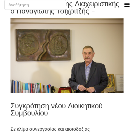
Νέος Πρόεδρος της Διαχειριστικής
ο Παναγιώτης Τσιχριτζής -
Συγκρότηση νέου Διοικητικού
Συμβουλίου
Σε κλίμα συνεργασίας και αισιοδοξίας