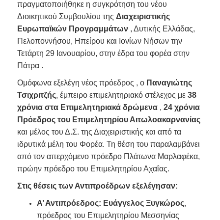
πραγματοποιήθηκε η συγκρότηση του νέου
Διοικητικού Συμβουλίου της
Διαχειριστικής
Ευρωπαϊκών Προγραμμάτων
, Δυτικής Ελλάδας,
Πελοποννήσου, Ηπείρου και Ιονίων Νήσων την
Τετάρτη 29 Ιανουαρίου, στην έδρα του φορέα στην
Πάτρα .
Ομόφωνα εξελέγη νέος πρόεδρος , ο
Παναγιώτης
Τσιχριτζής
, έμπειρο επιμελητηριακό στέλεχος με
38
χρόνια στα Επιμελητηριακά δρώμενα
,
24 χρόνια
Πρόεδρος του Επιμελητηρίου Αιτωλοακαρνανίας
και μέλος του Δ.Σ. της Διαχειριστικής και από τα
ιδρυτικά μέλη του Φορέα. Τη θέση του παραλαμβάνει
από τον απερχόμενο πρόεδρο Πλάτωνα Μαρλαφέκα,
πρώην πρόεδρο του Επιμελητηρίου Αχαΐας.
Στις θέσεις των Αντιπροέδρων εξελέγησαν:
Α’ Αντιπρόεδρος: Ευάγγελος Ξυγκώρος
,
πρόεδρος του Επιμελητηρίου Μεσσηνίας