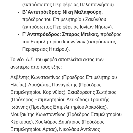
(εκπρόσωπος Περιφέρειας Πελοποννήσου).
Β’ Αντιπρόεδρος: Νίκη Μαλαφούρη
,
πρόεδρος του Επιμελητηρίου Ζακύνθου
(εκπρόσωπος Περιφέρειας Ιονίων Νήσων).
Γ’ Αντιπρόεδρος: Σπύρος Μπέκας
, πρόεδρος
του Επιμελητηρίου Ιωαννίνων (εκπρόσωπος
Περιφέρειας Ηπείρου).
Το νέο Δ.Σ. του φορέα αποτελείται εκτος των
ανωτέρω από τους εξής:
Λεβέντης Κωνσταντίνος (Πρόεδρος Επιμελητηρίου
Ηλείας), Λουζιώτης Παναγιώτης (Πρόεδρος
Επιμελητηρίου Κορινθίας), Σκιαδαρέσης Σωτήριος
(Πρόεδρος Επιμελητηρίου Λευκάδος) Τρουπής
Ιωάννης (Πρόεδρος Επιμελητηρίου Αρκαδίας),
Μουζακίτης Κωνσταντίνος (Πρόεδρος Επιμελητηρίου
Κέρκυρας), Χουλιάρας Δημήτριος (Πρόεδρος
Επιμελητηρίου Άρτας), Νικολάου Αντώνιος