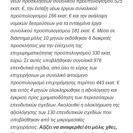
νέων προσκλήσεων συνολικού προϋπολογισμού 525
εκατ. €, την ένταξη νέων έργων συνολικού
προϋπολογισμού 166 εκατ. € και την ανάληψη
νομικών δεσμεύσεων για τα ενταγμένα έργα
συνολικού προϋπολογισμού 181 εκατ. €. Μέσα σε
διάστημα μόλις 10 μηνών εκδόθηκαν 6 διακριτές
προσκλήσεις για την ενίσχυση της
επιχειρηματικότητας προϋπολογισμού 330 εκατ.
ευρώ. Σε αυτές υποβλήθηκαν συνολικά 976
επενδυτικά σχέδια, από όλο το εύρος των
επιχειρήσεων με συνολικό αιτούμενο
προϋπολογισμό επιχορήγησης περίπου 443 εκατ. €
και εντός 4 μηνών ολοκληρώθηκε η αξιολόγηση και
έγκριση προς χρηματοδότηση των περισσότερων
επενδυτικών σχεδίων. Ακολουθεί η ολοκλήρωση της
αξιολόγησης των 130 επενδυτικών σχεδίων που
υποβλήθηκαν από τις μικρομεσαίες
επιχειρήσεις.
Αξίζει να αναφερθεί ότι μόλις χθες,