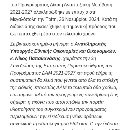
του Προγράμματος Δίκαιη Αναπτυξιακή Μετάβαση
2021-2027 ολοκληρώθηκε με επιτυχία στη
Μεγαλόπολη την Τρίτη, 26 Νοεμβρίου 2024. Κατά τη
διάρκειά της αναδείχθηκε η σημαντική πρόοδος που
έχει επιτευχθεί μέσα στον τελευταίο χρόνο.
Σε βιντεοσκοπημένο μήνυμα, ο
Αναπληρωτής
Υπουργός Εθνικής Οικονομίας και Οικονομικών,
κ. Νίκος Παπαθανάσης
, χαιρέτισε την 3η
Συνεδρίαση της Επιτροπής Παρακολούθησης του
Προγράμματος ΔΑΜ 2021-2027 και αφού εξήρε τη
συστηματική δουλειά που γίνεται από όλα τα στελέχη
της ειδικής υπηρεσίας ΔΑΜ τα τελευταία δύο χρόνια,
επεσήμανε: «Από την προηγούμενη συνεδρίαση έως
σήμερα, η εικόνα που αποτυπώνει την πορεία
υλοποίησης του συγκεκριμένου προγράμματος,
περιλαμβάνει: την εξειδίκευση νέων δράσεων
συνολικού προϋπολογισμού 552 εκατ. €, την έκδοση