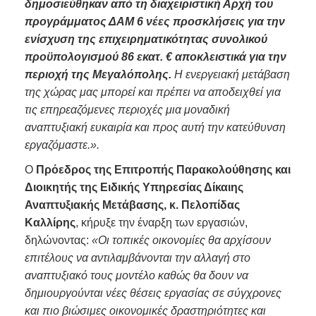
δημοσιεύθηκαν από τη διαχειριστική Αρχή του
προγράμματος ΔΑΜ 6 νέες προσκλήσεις για την
ενίσχυση της επιχειρηματικότητας συνολικού
προϋπολογισμού 86 εκατ. € αποκλειστικά για την
περιοχή της Μεγαλόπολης.
Η ενεργειακή μετάβαση
της χώρας μας μπορεί και πρέπει να αποδειχθεί για
τις επηρεαζόμενες περιοχές μια μοναδική
αναπτυξιακή ευκαιρία και προς αυτή την κατεύθυνση
εργαζόμαστε.».
Ο
Πρόεδρος της Επιτροπής Παρακολούθησης και
Διοικητής της Ειδικής Υπηρεσίας Δίκαιης
Αναπτυξιακής Μετάβασης, κ. Πελοπίδας
Καλλίρης
, κήρυξε την έναρξη των εργασιών,
δηλώνοντας:
«Οι τοπικές οικονομίες θα αρχίσουν
επιτέλους να αντιλαμβάνονται την αλλαγή στο
αναπτυξιακό τους μοντέλο καθώς θα δουν να
δημιουργούνται νέες θέσεις εργασίας σε σύγχρονες
και πιο βιώσιμες οικονομικές δραστηριότητες και