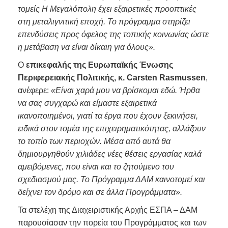
τομείς Η Μεγαλόπολη έχει εξαιρετικές προοπτικές
στη μεταλιγνιτική εποχή. Το πρόγραμμα στηρίζει
επενδύσεις προς όφελος της τοπικής κοινωνίας ώστε
η μετάβαση να είναι δίκαιη για όλους».
Ο
επικεφαλής της Ευρωπαϊκής Ένωσης
Περιφερειακής Πολιτικής, κ.
Carsten
Rasmussen
,
ανέφερε:
«Είναι χαρά μου να βρίσκομαι εδώ. Ήρθα
να σας συγχαρώ και είμαστε εξαιρετικά
ικανοποιημένοι, γιατί τα έργα που έχουν ξεκινήσει,
ειδικά στον τομέα της επιχειρηματικότητας, αλλάζουν
το τοπίο των περιοχών. Μέσα από αυτά θα
δημιουργηθούν χιλιάδες νέες θέσεις εργασίας καλά
αμειβόμενες, που είναι και το ζητούμενο του
σχεδιασμού μας. Το Πρόγραμμα ΔΑΜ καινοτομεί και
δείχνει τον δρόμο και σε άλλα Προγράμματα».
Τα στελέχη της Διαχειριστικής Αρχής ΕΣΠΑ – ΔΑΜ
παρουσίασαν την πορεία του Προγράμματος και των