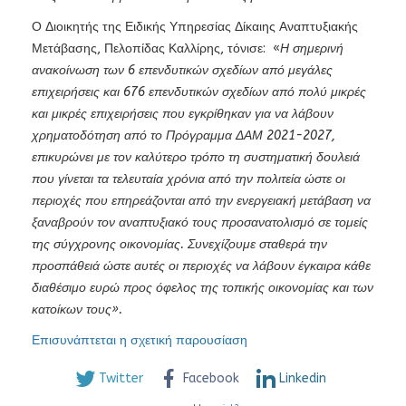
Ο Διοικητής της Ειδικής Υπηρεσίας Δίκαιης Αναπτυξιακής
Μετάβασης, Πελοπίδας Καλλίρης, τόνισε: «
Η σημερινή
ανακοίνωση των 6 επενδυτικών σχεδίων από μεγάλες
επιχειρήσεις και 676 επενδυτικών σχεδίων από πολύ μικρές
και μικρές επιχειρήσεις που εγκρίθηκαν για να λάβουν
χρηματοδότηση από το Πρόγραμμα ΔΑΜ 2021-2027,
επικυρώνει με τον καλύτερο τρόπο τη συστηματική δουλειά
που γίνεται τα τελευταία χρόνια από την πολιτεία ώστε οι
περιοχές που επηρεάζονται από την ενεργειακή μετάβαση να
ξαναβρούν τον αναπτυξιακό τους προσανατολισμό σε τομείς
της σύγχρονης οικονομίας. Συνεχίζουμε σταθερά την
προσπάθειά ώστε αυτές οι περιοχές να λάβουν έγκαιρα κάθε
διαθέσιμο ευρώ προς όφελος της τοπικής οικονομίας και των
κατοίκων τους».
Επισυνάπτεται η σχετική παρουσίαση
Twitter
Facebook
Linkedin