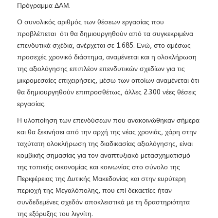
Πρόγραμμα ΔΑΜ.
Ο συνολικός αριθμός των θέσεων εργασίας που
προβλέπεται ότι θα δημιουργηθούν από τα συγκεκριμένα
επενδυτικά σχέδια, ανέρχεται σε 1.685. Ενώ, στο αμέσως
προσεχές χρονικό διάστημα, αναμένεται και η ολοκλήρωση
της αξιολόγησης επιπλέον επενδυτικών σχεδίων για τις
μικρομεσαίες επιχειρήσεις, μέσω των οποίων αναμένεται ότι
θα δημιουργηθούν επιπροσθέτως, άλλες 2.300 νέες θέσεις
εργασίας.
Η υλοποίηση των επενδύσεων που ανακοινώθηκαν σήμερα
και θα ξεκινήσει από την αρχή της νέας χρονιάς, χάρη στην
ταχύτατη ολοκλήρωση της διαδικασίας αξιολόγησης, είναι
κομβικής σημασίας για τον αναπτυξιακό μετασχηματισμό
της τοπικής οικονομίας και κοινωνίας στο σύνολο της
Περιφέρειας της Δυτικής Μακεδονίας και στην ευρύτερη
περιοχή της Μεγαλόπολης, που επί δεκαετίες ήταν
συνδεδεμένες σχεδόν αποκλειστικά με τη δραστηριότητα
της εξόρυξης του λιγνίτη.