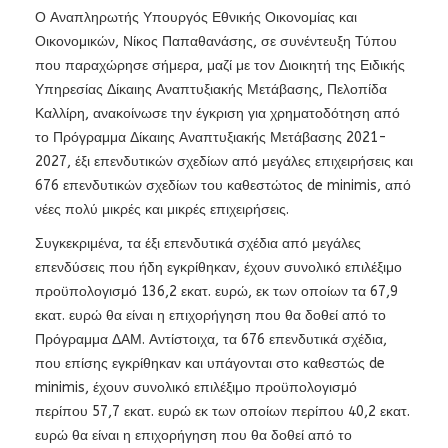
Ο Αναπληρωτής Υπουργός Εθνικής Οικονομίας και
Οικονομικών, Νίκος Παπαθανάσης, σε συνέντευξη Τύπου
που παραχώρησε σήμερα, μαζί με τον Διοικητή της Ειδικής
Υπηρεσίας Δίκαιης Αναπτυξιακής Μετάβασης, Πελοπίδα
Καλλίρη, ανακοίνωσε την έγκριση για χρηματοδότηση από
το Πρόγραμμα Δίκαιης Αναπτυξιακής Μετάβασης 2021-
2027, έξι επενδυτικών σχεδίων από μεγάλες επιχειρήσεις και
676 επενδυτικών σχεδίων του καθεστώτος de minimis, από
νέες πολύ μικρές και μικρές επιχειρήσεις.
Συγκεκριμένα, τα έξι επενδυτικά σχέδια από μεγάλες
επενδύσεις που ήδη εγκρίθηκαν, έχουν συνολικό επιλέξιμο
προϋπολογισμό 136,2 εκατ. ευρώ, εκ των οποίων τα 67,9
εκατ. ευρώ θα είναι η επιχορήγηση που θα δοθεί από το
Πρόγραμμα ΔΑΜ. Αντίστοιχα, τα 676 επενδυτικά σχέδια,
που επίσης εγκρίθηκαν και υπάγονται στο καθεστώς de
minimis, έχουν συνολικό επιλέξιμο προϋπολογισμό
περίπου 57,7 εκατ. ευρώ εκ των οποίων περίπου 40,2 εκατ.
ευρώ θα είναι η επιχορήγηση που θα δοθεί από το