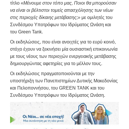
τίτλο «
Μένουμε στον τόπο μας, Ποιοι θα μπορούσαν
να είναι οι βέλτιστοι τομείς απασχόλησης των νέων
στις περιοχές δίκαιης μετάβασης;»
με ομιλητές του
Συνδέσμου Υποτρόφων του Ιδρύματος Ωνάση και
του Green Tank.
Οι εκδηλώσεις, που είναι ανοιχτές για το ευρύ κοινό,
στόχο έχουν να ξεκινήσει μία ουσιαστική επικοινωνία
με τους νέους των περιοχών ενεργειακής μετάβασης
δημιουργώντας αφετηρίες για το μέλλον τους.
Οι εκδηλώσεις πραγματοποιούνται με την
υποστήριξη των Πανεπιστημίων Δυτικής Μακεδονίας
και Πελοποννήσου, του GREEN TANK και του
Συνδέσμου Υποτρόφων του Ιδρύματος Ωνάση.