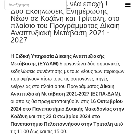
ΔΑΜ - Οι Νέοι σε νέα εποχή !
Δύο Εκδηλώσεις Ενημέρωσης
Νέων σε Κοζάνη και Τρίπολη, στο
πλαίσιο του Προγράμματος Δίκαιη
Αναπτυξιακή Μετάβαση 2021-
2027
Η
Ειδική Υπηρεσία Δίκαιης Αναπτυξιακής
Μετάβασης (ΕΥΔΑΜ)
διοργανώνει δύο σημαντικές
εκδηλώσεις συνάντησης με τους νέους των περιοχών
που αφήνουν πίσω τους τις ρυπογόνες πηγές
ενέργειας στο πλαίσιο του Προγράμματος
Δίκαιη
Αναπτυξιακή Μετάβαση 2021-2027 (ΕΣΠΑ-ΔΑΜ)
,
οι οποίες θα πραγματοποιηθούν στις
16 Οκτωβρίου
2024 στο Πανεπιστήμιο Δυτικής Μακεδονίας στην
Κοζάνη
και στις
23 Οκτωβρίου 2024 στο
Πανεπιστήμιο Πελοποννήσου στην Τρίπολη
από
τις 11.00 έως και τις 15.00.