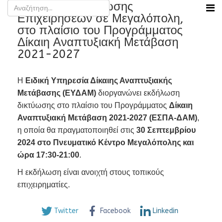
Εκδήλωση Δικτύωσης
Επιχειρήσεων σε Μεγαλόπολη,
στο πλαίσιο του Προγράμματος
Δίκαιη Αναπτυξιακή Μετάβαση
2021-2027
Η
Ειδική Υπηρεσία Δίκαιης Αναπτυξιακής
Μετάβασης (ΕΥΔΑΜ)
διοργανώνει εκδήλωση
δικτύωσης στο πλαίσιο του Προγράμματος
Δίκαιη
Αναπτυξιακή Μετάβαση 2021-2027 (ΕΣΠΑ-ΔΑΜ)
,
η οποία θα πραγματοποιηθεί στις
30 Σεπτεμβρίου
2024 στο Πνευματικό Κέντρο Μεγαλόπολης και
ώρα 17:30-21:00
.
Η εκδήλωση είναι ανοιχτή στους τοπικούς
επιχειρηματίες.
Twitter
Facebook
Linkedin