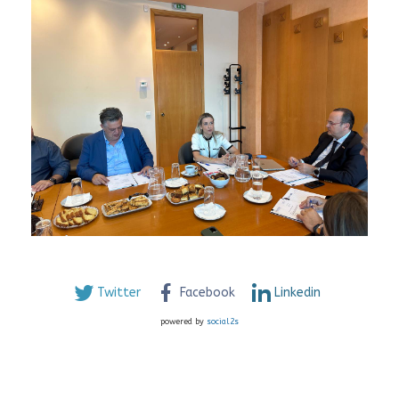
Twitter
Facebook
Linkedin
powered by
social2s