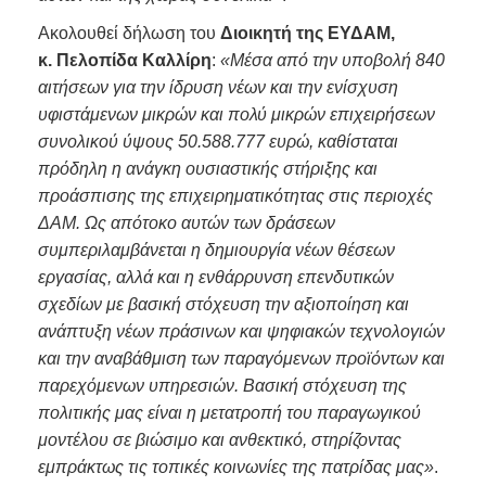
Ακολουθεί δήλωση του
Διοικητή της ΕΥΔΑΜ,
κ.
Πελοπίδα Καλλίρη
:
«Μέσα από την υποβολή 840
αιτήσεων για την ίδρυση νέων και την ενίσχυση
υφιστάμενων μικρών και πολύ μικρών επιχειρήσεων
συνολικού ύψους 50.588.777 ευρώ, καθίσταται
πρόδηλη η ανάγκη ουσιαστικής στήριξης και
προάσπισης της επιχειρηματικότητας στις περιοχές
ΔΑΜ. Ως απότοκο αυτών των δράσεων
συμπεριλαμβάνεται η δημιουργία νέων θέσεων
εργασίας, αλλά και η ενθάρρυνση επενδυτικών
σχεδίων με βασική στόχευση την αξιοποίηση και
ανάπτυξη νέων πράσινων και ψηφιακών τεχνολογιών
και την αναβάθμιση των παραγόμενων προϊόντων και
παρεχόμενων υπηρεσιών. Βασική στόχευση της
πολιτικής μας είναι η μετατροπή του παραγωγικού
μοντέλου σε βιώσιμο και ανθεκτικό, στηρίζοντας
εμπράκτως τις τοπικές κοινωνίες της πατρίδας μας»
.