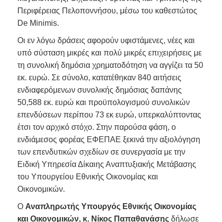
Περιφέρειας Πελοποννήσου, μέσω του καθεστώτος
De Minimis.
Οι εν λόγω δράσεις αφορούν υφιστάμενες, νέες και
υπό σύσταση μικρές και πολύ μικρές επιχειρήσεις με
τη συνολική δημόσια χρηματοδότηση να αγγίζει τα 50
εκ. ευρώ. Σε σύνολο, κατατέθηκαν 840 αιτήσεις
ενδιαφερόμενων συνολικής δημόσιας δαπάνης
50,588 εκ. ευρώ και προϋπολογισμού συνολικών
επενδύσεων περίπου 73 εκ ευρώ, υπερκαλύπτοντας
έτσι τον αρχικό στόχο. Στην παρούσα φάση, ο
ενδιάμεσος φορέας ΕΦΕΠΑΕ ξεκινά την αξιολόγηση
των επενδυτικών σχεδίων σε συνεργασία με την
Ειδική Υπηρεσία Δίκαιης Αναπτυξιακής Μετάβασης
του Υπουργείου Εθνικής Οικονομίας και
Οικονομικών.
Ο
Αναπληρωτής Υπουργός Εθνικής Οικονομίας
και Οικονομικών, κ. Νίκος Παπαθανάσης
δήλωσε