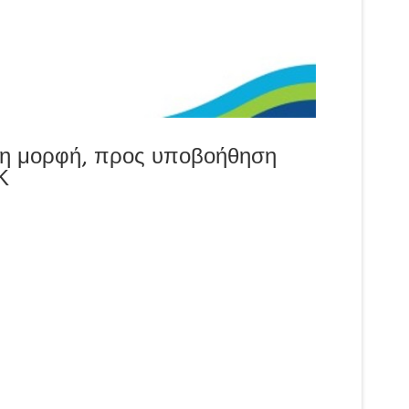
ιμη μορφή, προς υποβοήθηση
Κ