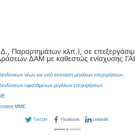
Υ.Δ., Παραρτημάτων κλπ.), σε επεξεργάσ
 Δράσεων ΔΑΜ με καθεστώς ενίσχυσης ΓΑ
πενδύσεων νέων και υπό σύσταση μεγάλων επιχειρήσεων
πενδύσεων υφιστάμενων μεγάλων επιχειρήσεων
ΜΜΕ
σύσταση ΜΜΕ
Twitter
Facebook
Linkedin
powered by
social2s