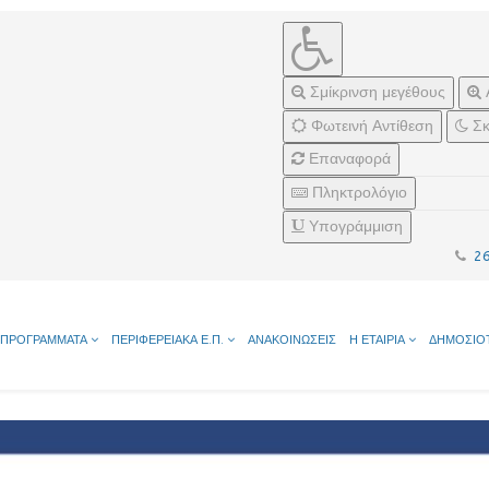
Σμίκρινση μεγέθους
Φωτεινή Αντίθεση
Σκ
Επαναφορά
Πληκτρολόγιο
Υπογράμμιση
2
ΠΡΟΓΡΑΜΜΑΤΑ
ΠΕΡΙΦΕΡΕΙΑΚΑ Ε.Π.
ΑΝΑΚΟΙΝΩΣΕΙΣ
Η ΕΤΑΙΡΙΑ
ΔΗΜΟΣΙΟ