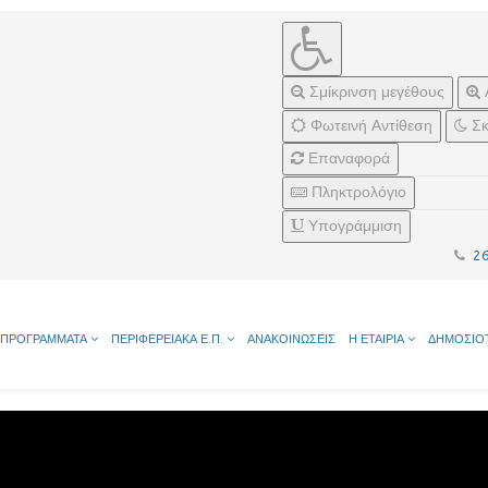
Σμίκρινση μεγέθους
Φωτεινή Αντίθεση
Σκ
Επαναφορά
Πληκτρολόγιο
Υπογράμμιση
2
ΠΡΟΓΡΑΜΜΑΤΑ
ΠΕΡΙΦΕΡΕΙΑΚΑ Ε.Π.
ΑΝΑΚΟΙΝΩΣΕΙΣ
Η ΕΤΑΙΡΙΑ
ΔΗΜΟΣΙΟ