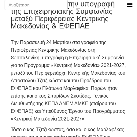
Δελτίο Τύπου για την υπογραφή
της Επιχειρησιακής Συμφωνίας
μεταξύ Περιφέρειας Κεντρικής
Μακεδονίας & ΕΦΕΠΑΕ
Την Παρασκευή 24 Μαρτίου στα γραφεία της
Περιφέρειας Κεντρικής Μακεδονίας στη
Θεσσαλονίκη, υπεγράφη η Επιχειρησιακή Συμφωνία
για το Πρόγραμμα «Κεντρική Μακεδονία» 2021-2027,
μεταξύ του Περιφερειάρχη Κεντρικής Μακεδονίας κου
Απόστολου Τζιτζικώστα και του Προέδρου του
ΕΦΕΠΑΕ κου Πλάτωνα Μαρλαφέκα. Παρών ήταν
επίσης και ο κος Σπυρίδων Σκοτίδας, Γενικός
Διευθυντής της ΚΕΠΑ ΑΝΕΜ ΑΜΚΕ (εταίρου του
ΕΦΕΠΑΕ) και Υπεύθυνος Έργου του Προγράμματος
«Κεντρική Μακεδονία 2021-2027».
Τόσο ο κος Τζιτζικώστας, όσο και ο κος Μαρλαφέκας