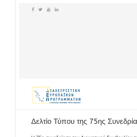
Δελτίο Τύπου της 75ης Συνεδρ