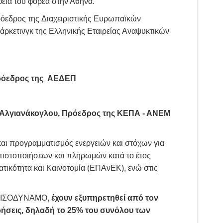
εία του φορέα στην Αθήνα.
όεδρος της Διαχειριστικής Ευρωπαϊκών
άρκετινγκ της Ελληνικής Εταιρείας Αναψυκτικών
Πρόεδρος της ΑΕΔΕΠ
ς Αλγιανάκογλου, Πρόεδρος της ΚΕΠΑ - ΑΝΕΜ
ι προγραμματισμός ενεργειών και στόχων για
 πιστοποιήσεων και πληρωμών κατά το έτος
τικότητα και Καινοτομία (ΕΠΑνΕΚ), ενώ στις
ΚΟ ΙΣΟΔΥΝΑΜΟ,
έχουν εξυπηρετηθεί από τον
ήσεις, δηλαδή το 25% του συνόλου των