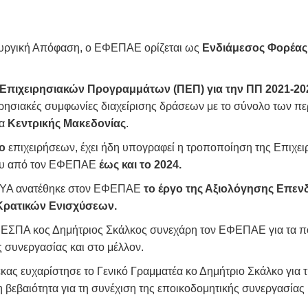
πουργική Απόφαση, ο ΕΦΕΠΑΕ ορίζεται ως
Ενδιάμεσος Φορέας
Επιχειρησιακών Προγραμμάτων (ΠΕΠ) για την ΠΠ 2021-20
ιρησιακές
συμφωνίες διαχείρισης δράσεων με το σύνολο των περ
ια
Κεντρικής Μακεδονίας
.
μο
επιχειρήσεων, έχει ήδη υπογραφεί η τροποποίηση της Επι
τρου από τον ΕΦΕΠΑΕ
έως και το 2024.
2 ΚΥΑ ανατέθηκε στον ΕΦΕΠΑΕ
το έργο της Αξιολόγησης Επενδ
α Κρατικών Ενισχύσεων.
ΕΣΠΑ κος Δημήτριος Σκάλκος συνεχάρη τον ΕΦΕΠΑΕ για τα πο
 συνεργασίας και στο μέλλον.
 ευχαρίστησε το Γενικό Γραμματέα κο Δημήτριο Σκάλκο για τ
εβαιότητα για τη συνέχιση της εποικοδομητικής συνεργασίας 