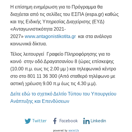
Η επίσημη ενημέρωση για το Πρόγραμμα θα
διαχέεται από τις σελίδες του ΕΣΠΑ (espa.gr) καθώς
και της Ειδικής Υπηρεσίας Διαχείρισης (ΕΥΔ)
«Ανταγωνιστικότητα 2021-
2027»
www.antagonistikotita.gr
και στα ανάλογα
κοινωνικά δίκτυα.
Τέλος λειτουργεί Γραφείο Πληροφόρησης για το
κοινό στην οδό Δραγατσανίου 8 (ώρες επίσκεψης
(10.00 π.μ. εως τις 2.00 μμ ) και τηλεφωνικό κέντρο
στο στο 801 11 36 300 (Από σταθερό τηλέφωνο με
αστική χρέωση 9.00 π.μ έως τις 4.30 μ.μ).
Δείτε εδώ το σχετικό Δελτίο Τύπου του Υπουργείου
Ανάπτυξης και Επενδύσεων
Twitter
Facebook
Linkedin
powered by
social2s