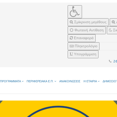
Σμίκρινση μεγέθους
Φωτεινή Αντίθεση
Σκ
Επαναφορά
Πληκτρολόγιο
Υπογράμμιση
2
ΠΡΟΓΡΑΜΜΑΤΑ
ΠΕΡΙΦΕΡΕΙΑΚΑ Ε.Π.
ΑΝΑΚΟΙΝΩΣΕΙΣ
Η ΕΤΑΙΡΙΑ
ΔΗΜΟΣΙΟ