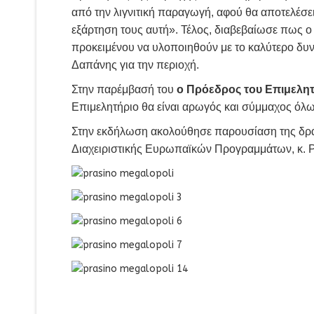
από την λιγνιτική παραγωγή, αφού θα αποτελέσε
εξάρτηση τους αυτή». Τέλος, διαβεβαίωσε πως 
προκειμένου να υλοποιηθούν με το καλύτερο δυν
Δαπάνης για την περιοχή.
Στην παρέμβασή του
ο Πρόεδρος του Επιμελητ
Επιμελητήριο θα είναι αρωγός και σύμμαχος όλ
Στην εκδήλωση ακολούθησε παρουσίαση της δράσ
Διαχειριστικής Ευρωπαϊκών Προγραμμάτων, κ. Ρ