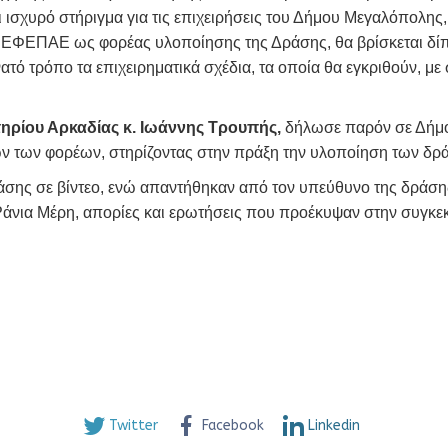
ι ισχυρό στήριγμα για τις επιχειρήσεις του Δήμου Μεγαλόπολης
ο ΕΦΕΠΑΕ ως φορέας υλοποίησης της Δράσης, θα βρίσκεται δίπλ
ατό τρόπο τα επιχειρηματικά σχέδια, τα οποία θα εγκριθούν, μ
ηρίου Αρκαδίας κ. Ιωάννης Τρουπής,
δήλωσε παρόν σε Δήμο 
ων των φορέων, στηρίζοντας στην πράξη την υλοποίηση των δρ
ης σε βίντεο, ενώ απαντήθηκαν από τον υπεύθυνο της δράσης
άνια Μέρη, απορίες και ερωτήσεις που προέκυψαν στην συγκε
Twitter
Facebook
Linkedin