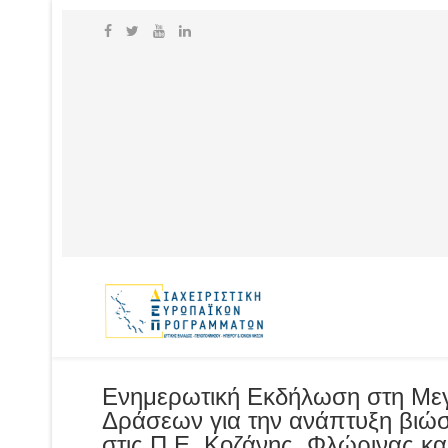
Ενημερωτική Εκδήλωση στη Μεγ
Δράσεων για την ανάπτυξη βιώ
στις Π.Ε. Κοζάνης, Φλώρινας κ