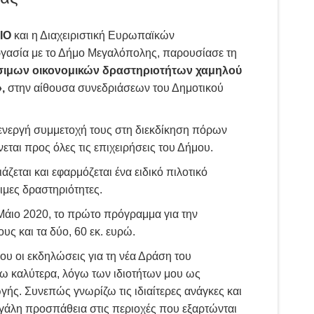
ΙΟ
και η Διαχειριστική Ευρωπαϊκών
γασία με το Δήμο Μεγαλόπολης, παρουσίασε τη
ώσιμων οικονομικών δραστηριοτήτων χαμηλού
,
στην αίθουσα συνεδριάσεων του Δημοτικού
ν ενεργή συμμετοχή τους στη διεκδίκηση πόρων
εται προς όλες τις επιχειρήσεις του Δήμου.
ζεται και εφαρμόζεται ένα ειδικό πιλοτικό
μες δραστηριότητες.
ν Μάιο 2020, το πρώτο πρόγραμμα για την
υς και τα δύο, 60 εκ. ευρώ.
υ οι εκδηλώσεις για τη νέα Δράση του
ζω καλύτερα, λόγω των ιδιοτήτων μου ως
ής. Συνεπώς γνωρίζω τις ιδιαίτερες ανάγκες και
μεγάλη προσπάθεια στις περιοχές που εξαρτώνται