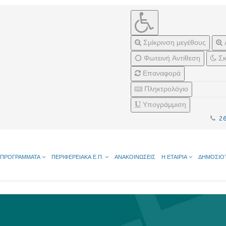
Σμίκρινση μεγέθους
Φωτεινή Αντίθεση
Σκ
Επαναφορά
Πληκτρολόγιο
Υπογράμμιση
2
ΠΡΟΓΡΑΜΜΑΤΑ
ΠΕΡΙΦΕΡΕΙΑΚΑ Ε.Π.
ΑΝΑΚΟΙΝΩΣΕΙΣ
Η ΕΤΑΙΡΙΑ
ΔΗΜΟΣΙΟ