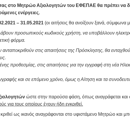
ας στο Μητρώο Αξιολογητών του ΕΦΕΠΑΕ θα πρέπει να δια
ύμενες ενέργειες.
2.2021 – 31.05.2021
(οι αιτήσεις θα ανοίξουν ξανά, σύμφωνα
α λάβουν προσωπικούς κωδικούς χρήστη, να υποβάλλουν ηλεκτρ
ετική φόρμα.
ν ανταποκριθούν στις απαιτήσεις της Πρόσκλησης, θα ενταχθού
υς.
νης προθεσμίας, στις απαιτήσεις για την εγγραφή στη νέα Ηλ
γραφής και σε επόμενο χρόνο, όμως η Αίτηση και τα συνοδευτι
ξιολογητών
ώστε στην παρούσα φάση, όπως αναγράφεται και
ύς για τους οποίους έχουν ήδη εγκριθεί.
ει κριθεί ως ικανός αναγράφονται στο υφιστάμενο Μητρώο και μ