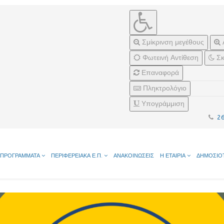
Σμίκρινση μεγέθους
Φωτεινή Αντίθεση
Σκ
Επαναφορά
Πληκτρολόγιο
Υπογράμμιση
2
ΠΡΟΓΡΑΜΜΑΤΑ
ΠΕΡΙΦΕΡΕΙΑΚΑ Ε.Π.
ΑΝΑΚΟΙΝΩΣΕΙΣ
Η ΕΤΑΙΡΙΑ
ΔΗΜΟΣΙΟ