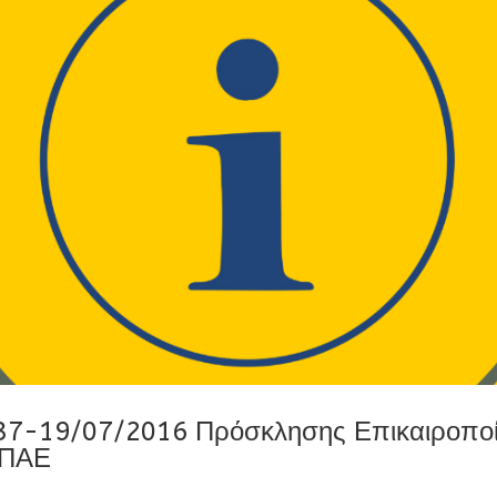
037-19/07/2016 Πρόσκλησης Επικαιροπο
ΕΠΑΕ