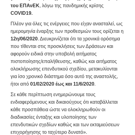
του ΕΠΑνΕΚ
, λόγω της πανδημικής κρίσης
COVID19.
Πλέον για όλες τις ενέργειες που είχαν ανασταλεί, ως
ημερομηνία έναρξης των προθεσμιών τους ορίζεται η
12η/06/2020
. Διευκρινίζεται ότι τα χρονικά ορόσημα
που τίθενται στις προσκλήσεις των Δράσεων και
αφορούν ειδικά στην υποβολή αιτήματος
πιστοποίησης/επαλήθευσης, καθώς και αιτήματος
ολοκλήρωσης επενδυτικού σχεδίου, μετακυλίονται
για ίσο χρονικό διάστημα όσο αυτό της αναστολής,
ήτοι από
01/02/2020 έως και 11/6/2020
.
Σε κάθε περίπτωση ενημερώνουμε τους
ενδιαφερόμενους και δικαιούχους ότι καταβάλλεται
κάθε προσπάθεια ώστε να ολοκληρωθούν οι
διαδικασίες ένταξης και υλοποίησης των
επενδυτικών σχεδίων καθώς και των εκταμιεύσεων
επιχορήγησης το ταχύτερο δυνατό».​