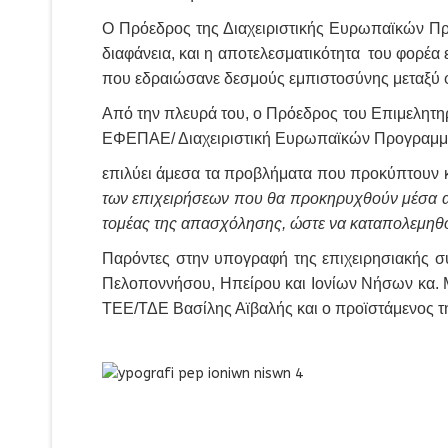
Ο Πρόεδρος της Διαχειριστικής Ευρωπαϊκών Προ
διαφάνεια, και η αποτελεσματικότητα του φορέα
που εδραιώσανε δεσμούς εμπιστοσύνης μεταξύ φο
Από την πλευρά του, ο Πρόεδρος του Επιμελητη
ΕΦΕΠΑΕ/ Διαχειριστική Ευρωπαϊκών Προγραμμάτω
επιλύει άμεσα τα προβλήματα που προκύπτουν κ
των επιχειρήσεων που θα προκηρυχθούν μέσα απ
τομέας της απασχόλησης, ώστε να καταπολεμηθούν
Παρόντες στην υπογραφή της επιχειρησιακής σ
Πελοποννήσου, Ηπείρου και Ιονίων Νήσων κα. 
ΤΕΕ/ΤΔΕ Βασίλης Αϊβαλής και ο προϊστάμενος τη