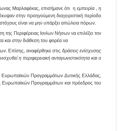
ωνας Μαρλαφέκας, επισήμανε ότι η εμπειρία , η
οέκυψαν στην προηγούμενη διαχειριστική περίοδο
 στόχους είναι να μην υπάρξει απώλεια πόρων.
 της Περιφέρειας Ιονίων Νήσων να επιλέξει τον
α και στην διάθεση του φορέα να
ων. Επίσης, αναφέρθηκε στις
δράσεις ενίσχυσης
σχυθεί η περιφερειακή ανταγωνιστικότητα και ο
κής Ευρωπαϊκών Προγραμμάτων Δυτικής Ελλάδας,
στής Ευρωπαϊκών Προγραμμάτων και πρόεδρος
του