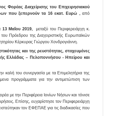
σος Φορέας Διαχείρισης του Επιχειρησιακού
ρων που ξεπερνούν τα 16 εκατ. Ευρώ ,
από
α
13 Μαΐου 2019
,
μεταξύ του Περιφερειάρχη κ.
του Πρόεδρου της Διαχειριστικής Ευρωπαϊκών
λητηρίου Κέρκυρας Γιώργου Χονδρογιάννη.
τικότητας και της ρευστότητας, στοχευμένες
ής Ελλάδας – Πελοποννήσου - Ηπείρου και
ν καλή του συνεργασία με τα Επιμελητήρια της
ύμενα προγράμματα για την αντιμετώπιση των
ορέα με την Περιφέρεια Ιονίων Νήσων και τόνισε
ειρήσεις. Επίσης, ευχαρίστησε τον Περιφερειάρχη
ιστεύτηκαν τον ΕΦΕΠΑΕ για τις διαδικασίες που