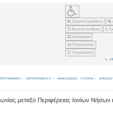
Σμίκρινση μεγέθους
Φωτεινή Αντίθεση
Σκ
Επαναφορά
Πληκτρολόγιο
Υπογράμμιση
2
ΠΡΟΓΡΑΜΜΑΤΑ
ΠΕΡΙΦΕΡΕΙΑΚΑ Ε.Π.
ΑΝΑΚΟΙΝΩΣΕΙΣ
Η ΕΤΑΙΡΙΑ
ΔΗΜΟΣΙΟ
ωνίας μεταξύ Περιφέρειας Ιονίων Νήσων 