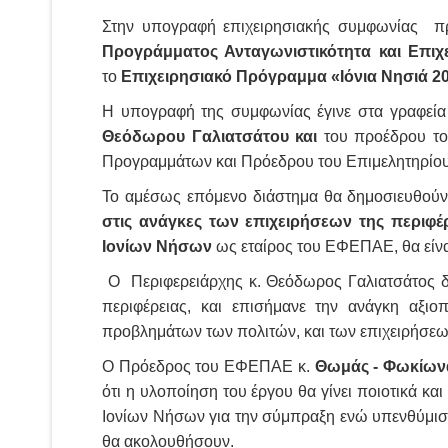
Στην υπογραφή επιχειρησιακής συμφωνίας 
Προγράμματος Ανταγωνιστικότητα και Επιχ
το
Επιχειρησιακό Πρόγραμμα «Ιόνια Νησιά 20
Η υπογραφή της συμφωνίας έγινε στα γραφεί
Θεόδωρου Γαλιατσάτου και
του προέδρου τ
Προγραμμάτων και Πρόεδρου του Επιμελητηρίου
Το αμέσως επόμενο διάστημα θα δημοσιευθού
στις ανάγκες των επιχειρήσεων της περιφέρ
Ιονίων Νήσων
ως εταίρος του ΕΦΕΠΑΕ, θα είναι 
Ο Περιφερειάρχης κ. Θεόδωρος Γαλιατσάτος δή
περιφέρειας, και επισήμανε την ανάγκη αξι
προβλημάτων των πολιτών, και των επιχειρήσε
Ο Πρόεδρος του ΕΦΕΠΑΕ κ.
Θωμάς - Φωκίω
ότι η υλοποίηση του έργου θα γίνει ποιοτικά κα
Ιονίων Νήσων για την σύμπραξη ενώ υπενθύμισε
θα ακολουθήσουν.