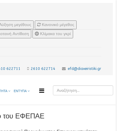
Αύξηση μεγέθους
Κανονικό μέγεθος
οτεινή Αντίθεση
Κλίμακα του γκρί
610 622711
2610 622714
efd@diaxeiristiki.gr
ΤΗΤΑ
ΕΝΤΥΠΑ
λιο του ΕΦΕΠΑΕ