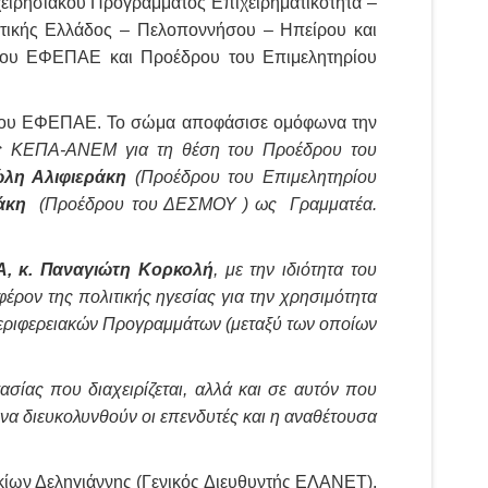
ειρησιακού Προγράμματος Επιχειρηματικότητα –
τικής Ελλάδος – Πελοποννήσου – Ηπείρου και
του ΕΦΕΠΑΕ και Προέδρου του Επιμελητηρίου
έα του ΕΦΕΠΑΕ. Το σώμα αποφάσισε ομόφωνα την
ς ΚΕΠΑ-ΑΝΕΜ για τη θέση του Προέδρου του
λη Αλιφιεράκη
(Προέδρου του Επιμελητηρίου
άκη
(Προέδρου του ΔΕΣΜΟΥ ) ως Γραμματέα.
, κ. Παναγιώτη Κορκολή
, με την ιδιότητα του
ρον της πολιτικής ηγεσίας για την χρησιμότητα
Περιφερειακών Προγραμμάτων (μεταξύ των οποίων
σίας που διαχειρίζεται, αλλά και σε αυτόν που
να διευκολυνθούν οι επενδυτές και η αναθέτουσα
ίων Δεληγιάννης (Γενικός Διευθυντής ΕΛΑΝΕΤ),