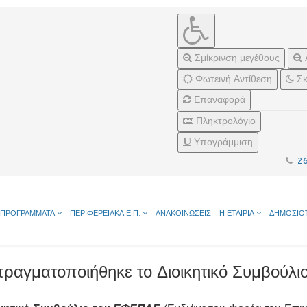
Σμίκρινση μεγέθους
Φωτεινή Αντίθεση
Σκ
Επαναφορά
Πληκτρολόγιο
Υπογράμμιση
2
ΠΡΟΓΡΑΜΜΑΤΑ
ΠΕΡΙΦΕΡΕΙΑΚΑ Ε.Π.
ΑΝΑΚΟΙΝΩΣΕΙΣ
Η ΕΤΑΙΡΙΑ
ΔΗΜΟΣΙΟ
ς πραγματοποιήθηκε το Διοικητικό Συμβού